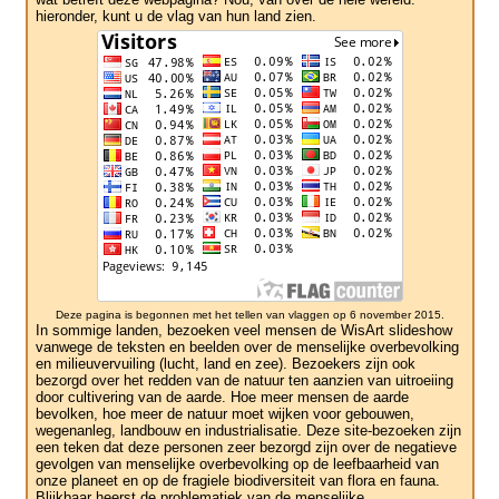
hieronder, kunt u de vlag van hun land zien.
Deze pagina is begonnen met het tellen van vlaggen op 6 november 2015.
In sommige landen, bezoeken veel mensen de WisArt slideshow
vanwege de teksten en beelden over de menselijke overbevolking
en milieuvervuiling (lucht, land en zee). Bezoekers zijn ook
bezorgd over het redden van de natuur ten aanzien van uitroeiing
door cultivering van de aarde. Hoe meer mensen de aarde
bevolken, hoe meer de natuur moet wijken voor gebouwen,
wegenanleg, landbouw en industrialisatie. Deze site-bezoeken zijn
een teken dat deze personen zeer bezorgd zijn over de negatieve
gevolgen van menselijke overbevolking op de leefbaarheid van
onze planeet en op de fragiele biodiversiteit van flora en fauna.
Blijkbaar heerst de problematiek van de menselijke