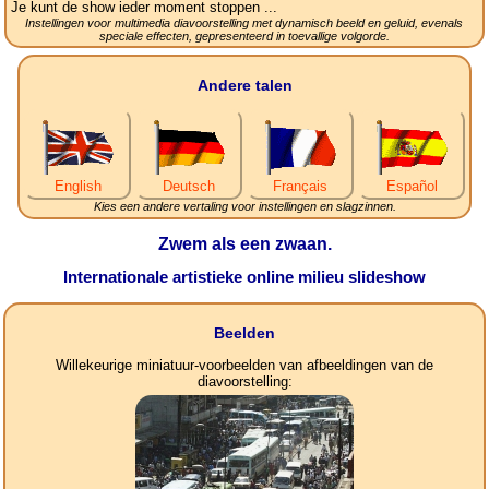
Je kunt de show ieder moment stoppen ...
Instellingen voor multimedia diavoorstelling met dynamisch beeld en geluid, evenals
speciale effecten, gepresenteerd in toevallige volgorde.
Andere talen
English
Deutsch
Français
Español
Kies een andere vertaling voor instellingen en slagzinnen.
Zwem als een zwaan.
Internationale artistieke online milieu slideshow
Beelden
Willekeurige miniatuur-voorbeelden van afbeeldingen van de
diavoorstelling: