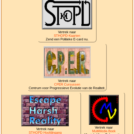
Vertrek naar
STHOPD-Kaarten
Zend een Politieke E-card nu.
Vertrek naar
CPER Cursussen
Centrum voor Progressieve Evolutie van de Realiteit.
Vertrek naar
Vertrek naar
MultiMedia Boek
STHOPD Hoofdingang