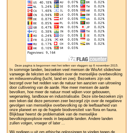
Deze pagina is begonnen met het tellen van vlaggen op 6 november 2015.
In sommige landen, bezoeken veel mensen de WisArt slideshow
vanwege de teksten en beelden over de menselijke overbevolking
en milieuvervuiling (lucht, land en zee). Bezoekers zijn ook
bezorgd over het redden van de natuur ten aanzien van uitroeiing
door cultivering van de aarde. Hoe meer mensen de aarde
bevolken, hoe meer de natuur moet wijken voor gebouwen,
wegenanleg, landbouw en industrialisatie. Deze site-bezoeken zijn
een teken dat deze personen zeer bezorgd zijn over de negatieve
gevolgen van menselijke overbevolking op de leefbaarheid van
onze planeet en op de fragiele biodiversiteit van flora en fauna.
Blijkbaar heerst de problematiek van de menselijke
bevolkingsexplosie reeds in bepaalde landen. Andere landen
zullen volgen, vroeger of later ...
Wij nodigen u uit om ethische oplossingen te vinden tegen de