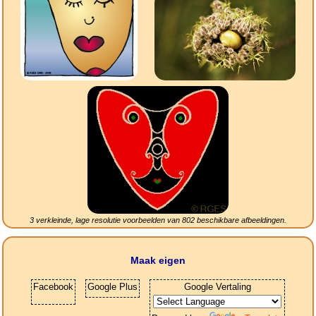
3 verkleinde, lage resolutie voorbeelden van
802
beschikbare afbeeldingen.
Maak eigen
Facebook
Google Plus
Google Vertaling