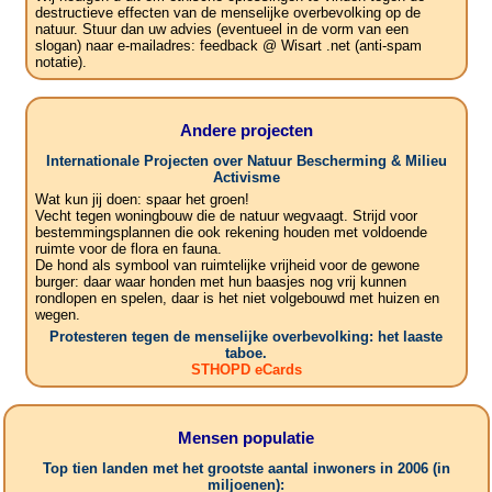
destructieve effecten van de menselijke overbevolking op de
natuur. Stuur dan uw advies (eventueel in de vorm van een
slogan) naar e-mailadres: feedback @ Wisart .net (anti-spam
notatie).
Andere projecten
Internationale Projecten over Natuur Bescherming & Milieu
Activisme
Wat kun jij doen: spaar het groen!
Vecht tegen woningbouw die de natuur wegvaagt. Strijd voor
bestemmingsplannen die ook rekening houden met voldoende
ruimte voor de flora en fauna.
De hond als symbool van ruimtelijke vrijheid voor de gewone
burger: daar waar honden met hun baasjes nog vrij kunnen
rondlopen en spelen, daar is het niet volgebouwd met huizen en
wegen.
Protesteren tegen de menselijke overbevolking: het laaste
taboe.
STHOPD eCards
Mensen populatie
Top tien landen met het grootste aantal inwoners in 2006 (in
miljoenen):