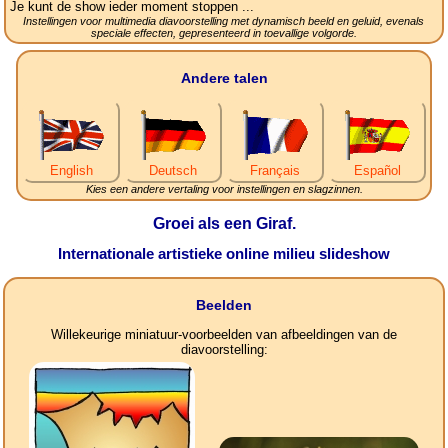
Je kunt de show ieder moment stoppen ...
Instellingen voor multimedia diavoorstelling met dynamisch beeld en geluid, evenals
speciale effecten, gepresenteerd in toevallige volgorde.
Andere talen
English
Deutsch
Français
Español
Kies een andere vertaling voor instellingen en slagzinnen.
Groei als een Giraf.
Internationale artistieke online milieu slideshow
Beelden
Willekeurige miniatuur-voorbeelden van afbeeldingen van de
diavoorstelling: