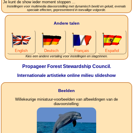
Je kunt de show ieder moment stoppen ...
Instellingen voor multimedia diavoorstelling met dynamisch beeld en geluid, evenals
speciale effecten, gepresenteerd in toevallige volgorde.
Andere talen
English
Deutsch
Français
Español
Kies een andere vertaling voor instellingen en slagzinnen.
Propageer Forest Stewardship Council.
Internationale artistieke online milieu slideshow
Beelden
Willekeurige miniatuur-voorbeelden van afbeeldingen van de
diavoorstelling: