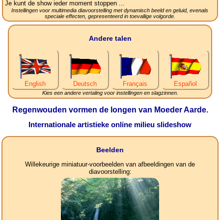
Je kunt de show ieder moment stoppen ...
Instellingen voor multimedia diavoorstelling met dynamisch beeld en geluid, evenals
speciale effecten, gepresenteerd in toevallige volgorde.
Andere talen
English
Deutsch
Français
Español
Kies een andere vertaling voor instellingen en slagzinnen.
Regenwouden vormen de longen van Moeder Aarde.
Internationale artistieke online milieu slideshow
Beelden
Willekeurige miniatuur-voorbeelden van afbeeldingen van de
diavoorstelling: