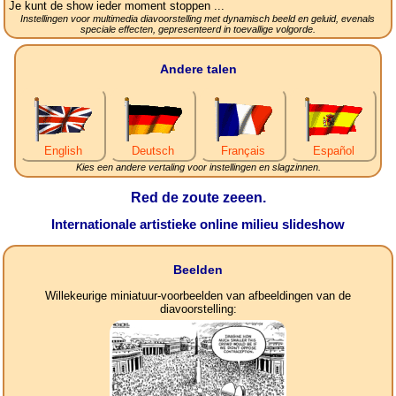
Je kunt de show ieder moment stoppen ...
Instellingen voor multimedia diavoorstelling met dynamisch beeld en geluid, evenals
speciale effecten, gepresenteerd in toevallige volgorde.
Andere talen
English
Deutsch
Français
Español
Kies een andere vertaling voor instellingen en slagzinnen.
Red de zoute zeeen.
Internationale artistieke online milieu slideshow
Beelden
Willekeurige miniatuur-voorbeelden van afbeeldingen van de
diavoorstelling: