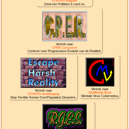
STHOPD-Kaarten
Zend een Politieke E-card nu.
Vertrek naar
CPER Cursussen
Centrum voor Progressieve Evolutie van de Realiteit.
Vertrek naar
Vertrek naar
MultiMedia Boek
STHOPD Hoofdingang
Mentale Virus Cybernetica.
Stop Terrible Human OverPopulation Disasters.