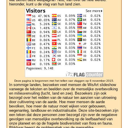
hieronder, kunt u de vlag van hun land zien.
Deze pagina is begonnen met het tellen van vlaggen op 6 november 2015.
In sommige landen, bezoeken veel mensen de WisArt slideshow
vanwege de teksten en beelden over de menselijke overbevolking
en milieuvervuiling (lucht, land en zee). Bezoekers zijn ook
bezorgd over het redden van de natuur ten aanzien van uitroeiing
door cultivering van de aarde. Hoe meer mensen de aarde
bevolken, hoe meer de natuur moet wijken voor gebouwen,
wegenanleg, landbouw en industrialisatie. Deze site-bezoeken zijn
een teken dat deze personen zeer bezorgd zijn over de negatieve
gevolgen van menselijke overbevolking op de leefbaarheid van
onze planeet en op de fragiele biodiversiteit van flora en fauna.
Blijkbaar heerst de problematiek van de menselijke