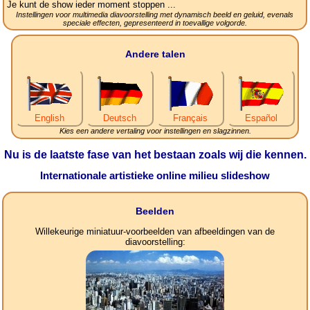
Je kunt de show ieder moment stoppen ...
Instellingen voor multimedia diavoorstelling met dynamisch beeld en geluid, evenals
speciale effecten, gepresenteerd in toevallige volgorde.
Andere talen
English
Deutsch
Français
Español
Kies een andere vertaling voor instellingen en slagzinnen.
Nu is de laatste fase van het bestaan zoals wij die kennen.
Internationale artistieke online milieu slideshow
Beelden
Willekeurige miniatuur-voorbeelden van afbeeldingen van de
diavoorstelling: