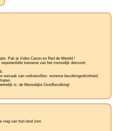
tatie. Pak je Video Canon en Red de Wereld !
 exponentiële toename van het menselijk diersoort.
b..
jke oorzaak van verkeersfiles: extreme bevolkingsdichtheid.
traten.
erkelijk is: de Menselijke OverBevolking!
 vlag van hun land zien.