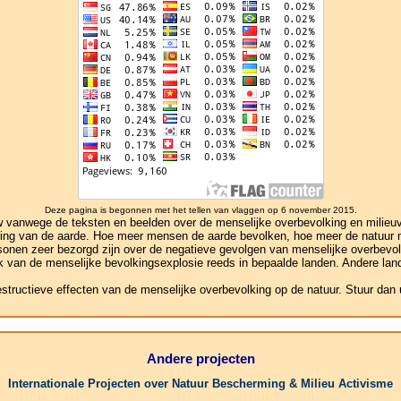
Deze pagina is begonnen met het tellen van vlaggen op 6 november 2015.
anwege de teksten en beelden over de menselijke overbevolking en milieuver
ivering van de aarde. Hoe meer mensen de aarde bevolken, hoe meer de natuu
rsonen zeer bezorgd zijn over de negatieve gevolgen van menselijke overbevol
ek van de menselijke bevolkingsexplosie reeds in bepaalde landen. Andere lande
estructieve effecten van de menselijke overbevolking op de natuur. Stuur dan
Andere projecten
Internationale Projecten over Natuur Bescherming & Milieu Activisme