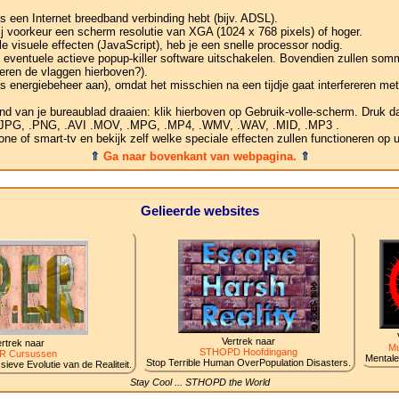
s een Internet breedband verbinding hebt (bijv. ADSL).
ij voorkeur een scherm resolutie van XGA (1024 x 768 pixels) of hoger.
 visuele effecten (JavaScript), heb je een snelle processor nodig.
je eventuele actieve popup-killer software uitschakelen. Bovendien zullen som
eren de vlaggen hierboven?).
s energiebeheer aan), omdat het misschien na een tijdje gaat interfereren me
nd van je bureaublad draaien: klik hierboven op Gebruik-volle-scherm. Druk da
, .JPG, .PNG, .AVI .MOV, .MPG, .MP4, .WMV, .WAV, .MID, .MP3 .
e of smart-tv en bekijk zelf welke speciale effecten zullen functioneren op 
⇑
Ga naar bovenkant van webpagina.
⇑
Gelieerde websites
Vertrek naar
rtrek naar
Mu
STHOPD Hoofdingang
R Cursussen
Mentale
Stop Terrible Human OverPopulation Disasters.
ieve Evolutie van de Realiteit.
Stay Cool ... STHOPD the World