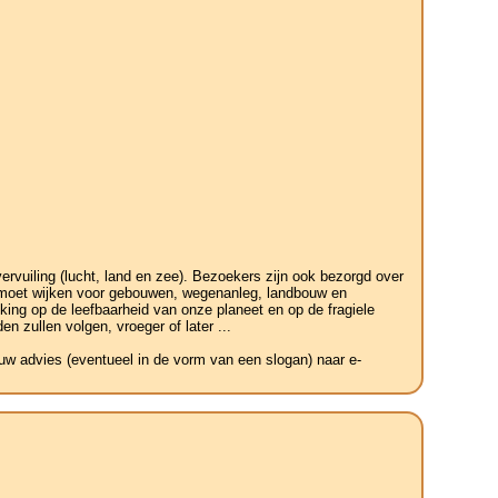
vuiling (lucht, land en zee). Bezoekers zijn ook bezorgd over
r moet wijken voor gebouwen, wegenanleg, landbouw en
king op de leefbaarheid van onze planeet en op de fragiele
n zullen volgen, vroeger of later ...
 uw advies (eventueel in de vorm van een slogan) naar e-