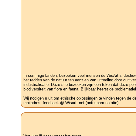
In sommige landen, bezoeken veel mensen de WisArt slideshow v
het redden van de natuur ten aanzien van uitroeiing door cult
industrialisatie. Deze site-bezoeken zijn een teken dat deze pe
biodiversiteit van flora en fauna. Blijkbaar heerst de problemati
Wij nodigen u uit om ethische oplossingen te vinden tegen de d
mailadres: feedback @ Wisart .net (anti-spam notatie).