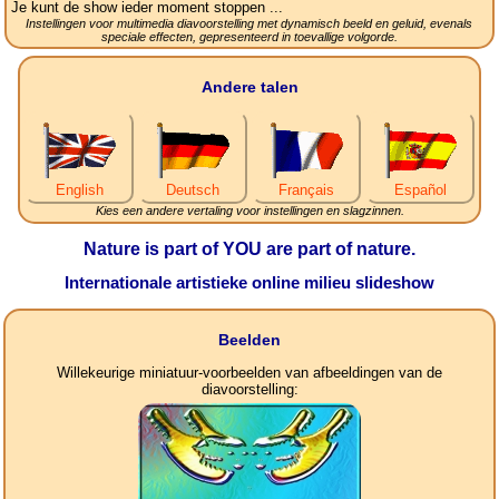
Je kunt de show ieder moment stoppen ...
Instellingen voor multimedia diavoorstelling met dynamisch beeld en geluid, evenals
speciale effecten, gepresenteerd in toevallige volgorde.
Andere talen
English
Deutsch
Français
Español
Kies een andere vertaling voor instellingen en slagzinnen.
Nature is part of YOU are part of nature.
Internationale artistieke online milieu slideshow
Beelden
Willekeurige miniatuur-voorbeelden van afbeeldingen van de
diavoorstelling: