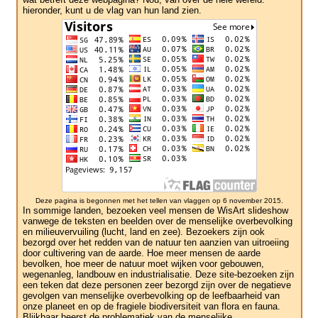
hieronder, kunt u de vlag van hun land zien.
Deze pagina is begonnen met het tellen van vlaggen op 6 november 2015.
In sommige landen, bezoeken veel mensen de WisArt slideshow
vanwege de teksten en beelden over de menselijke overbevolking
en milieuvervuiling (lucht, land en zee). Bezoekers zijn ook
bezorgd over het redden van de natuur ten aanzien van uitroeiing
door cultivering van de aarde. Hoe meer mensen de aarde
bevolken, hoe meer de natuur moet wijken voor gebouwen,
wegenanleg, landbouw en industrialisatie. Deze site-bezoeken zijn
een teken dat deze personen zeer bezorgd zijn over de negatieve
gevolgen van menselijke overbevolking op de leefbaarheid van
onze planeet en op de fragiele biodiversiteit van flora en fauna.
Blijkbaar heerst de problematiek van de menselijke