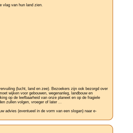
 vlag van hun land zien.
vuiling (lucht, land en zee). Bezoekers zijn ook bezorgd over
r moet wijken voor gebouwen, wegenanleg, landbouw en
king op de leefbaarheid van onze planeet en op de fragiele
n zullen volgen, vroeger of later ...
 uw advies (eventueel in de vorm van een slogan) naar e-