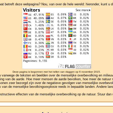
 betreft deze webpagina? Nou, van over de hele wereld: hieronder, kunt u de
Deze pagina is begonnen met het tellen van vlaggen op 6 november 2015.
anwege de teksten en beelden over de menselijke overbevolking en milieuver
ivering van de aarde. Hoe meer mensen de aarde bevolken, hoe meer de natuu
rsonen zeer bezorgd zijn over de negatieve gevolgen van menselijke overbevol
ek van de menselijke bevolkingsexplosie reeds in bepaalde landen. Andere lande
estructieve effecten van de menselijke overbevolking op de natuur. Stuur dan