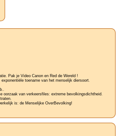
tatie. Pak je Video Canon en Red de Wereld !
 exponentiële toename van het menselijk diersoort.
b..
jke oorzaak van verkeersfiles: extreme bevolkingsdichtheid.
traten.
erkelijk is: de Menselijke OverBevolking!