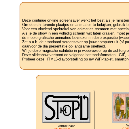
Deze continue on-line screensaver werkt het best als je minsten
Om de schitterende plaatjes en animaties te bekijken, gebruik b
Voor een vloeiend spektakel van animaties tezamen met speciale
Als je de show in een volledig scherm wilt laten draaien, moet 
de mooie grafische animaties bevriezen in deze expositie (wapp
Zet a.u.b. de standaard screensaver op jouw computer uit (of pa
daarvoor de dia presentatie op langzame snelheid.
Wil je deze magische exhibitie in je webbrowser op de achtergro
Deze slideshow vertoont de volgende bestandsformaten: .GIF
Probeer deze HTML5-diavoorstelling op uw WiFi-tablet, smartphon
Ve
Vertrek naar
CPE