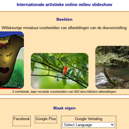
Internationale artistieke online milieu slideshow
Beelden
Willekeurige miniatuur-voorbeelden van afbeeldingen van de diavoorstelling:
3 verkleinde, lage resolutie voorbeelden van
802
beschikbare afbeeldingen.
Maak eigen
Facebook
Google Plus
Google Vertaling