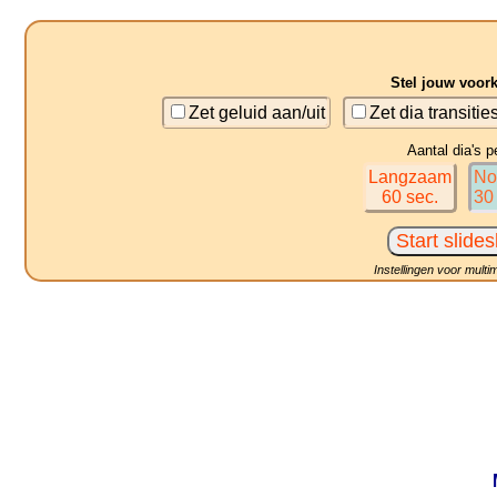
Stel jouw voor
Zet geluid aan/uit
Zet dia transitie
Aantal dia's p
Langzaam
No
60 sec.
30
Instellingen voor multi