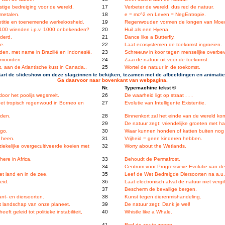
nstige bedreiging voor de wereld.
17
Verbeter de wereld, dus red de natuur.
 metalen.
18
e = mc^2 en Leven = NegEntropie.
titie en toenemende werkeloosheid.
19
Regenwouden vormen de longen van Moed
 100 vrienden i.p.v. 1000 onbekenden?
20
Huil als een Hyena.
derd.
21
Dance like a Butterfly.
e.
22
Laat ecosystemen de toekomst ingroeien.
en, met name in Brazilië en Indonesië.
23
Schreeuw in koor tegen menselijke overbev
tmoorden.
24
Zaai de natuur uit voor de toekomst.
 aan de Atlantische kust in Canada..
25
Wortel de natuur in de toekomst.
tart de slideshow om deze slagzinnen te bekijken, tezamen met de afbeeldingen en animatie
Ga daarvoor naar bovenkant van webpagina.
Nr.
Typemachine tekst ©
oor het poolijs wegsmelt.
26
De waarheid ligt op straat . . .
 het tropisch regenwoud in Borneo en
27
Evolutie van Intelligente Existentie.
nden.
28
Binnenkort zal het einde van de wereld kom
29
De natuur zegt: vriendelijke groeten met 
ngo.
30
Waar kunnen honden of katten buiten nog v
s heen.
31
Vrijheid = geen kinderen hebben.
iekelijke overgecultiveerde koeien met
32
Worry about the Wetlands.
ere in Africa.
33
Behoudt de Permafrost.
34
Centrum voor Progressieve Evolutie van de 
et land en in de zee.
35
Leef de Wet Bedreigde Diersoorten na a.u.
eid.
36
Laat electronisch afval de natuur niet vergif
37
Bescherm de bevallige bergen.
nt- en diersoorten.
38
Kunst tegen dierenmishandeling.
t landschap van onze planeet.
39
De natuur zegt: Dank je wel!
t geleid tot politieke instabiliteit,
40
Whistle like a Whale.
41
Red de zoute zeeen.