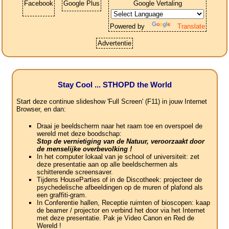
Facebook
Google Plus
Google Vertaling
Powered by
Translate
Advertentie
Stay Cool ... STHOPD the World
Start deze continue slideshow 'Full Screen' (F11) in jouw Internet
Browser, en dan:
Draai je beeldscherm naar het raam toe en overspoel de
wereld met deze boodschap:
Stop de vernietiging van de Natuur, veroorzaakt door
de menselijke overbevolking !
In het computer lokaal van je school of universiteit: zet
deze presentatie aan op alle beeldschermen als
schitterende screensaver.
Tijdens HouseParties of in de Discotheek: projecteer de
psychedelische afbeeldingen op de muren of plafond als
een graffiti-gram.
In Conferentie hallen, Receptie ruimten of bioscopen: kaap
de beamer / projector en verbind het door via het Internet
met deze presentatie. Pak je Video Canon en Red de
Wereld !