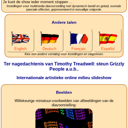
Je kunt de show ieder moment stoppen ...
Instellingen voor multimedia diavoorstelling met dynamisch beeld en geluid, evenals
speciale effecten, gepresenteerd in toevallige volgorde.
Andere talen
English
Deutsch
Français
Español
Kies een andere vertaling voor instellingen en slagzinnen.
Ter nagedachtenis van Timothy Treadwell: steun Grizzly
People a.u.b..
Internationale artistieke online milieu slideshow
Beelden
Willekeurige miniatuur-voorbeelden van afbeeldingen van de
diavoorstelling: