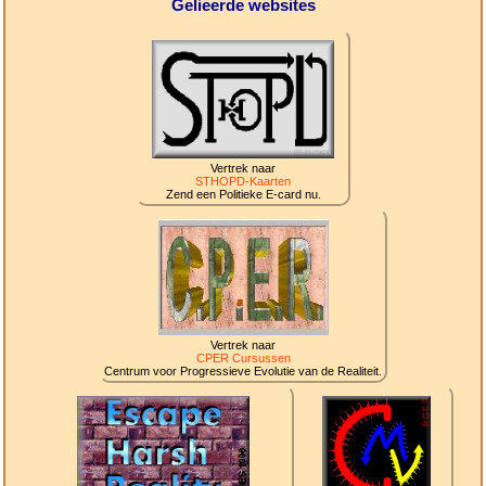
Gelieerde websites
Vertrek naar
STHOPD-Kaarten
Zend een Politieke E-card nu.
Vertrek naar
CPER Cursussen
Centrum voor Progressieve Evolutie van de Realiteit.