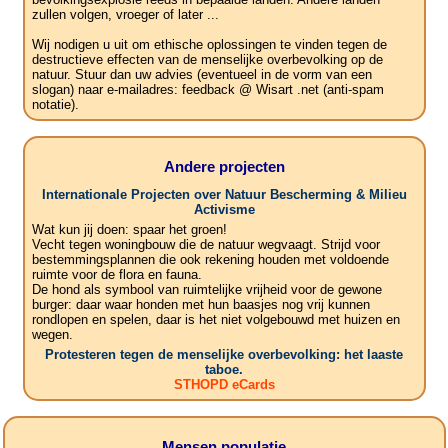
zullen volgen, vroeger of later ...
Wij nodigen u uit om ethische oplossingen te vinden tegen de
destructieve effecten van de menselijke overbevolking op de
natuur. Stuur dan uw advies (eventueel in de vorm van een
slogan) naar e-mailadres: feedback @ Wisart .net (anti-spam
notatie).
Andere projecten
Internationale Projecten over Natuur Bescherming & Milieu
Activisme
Wat kun jij doen: spaar het groen!
Vecht tegen woningbouw die de natuur wegvaagt. Strijd voor
bestemmingsplannen die ook rekening houden met voldoende
ruimte voor de flora en fauna.
De hond als symbool van ruimtelijke vrijheid voor de gewone
burger: daar waar honden met hun baasjes nog vrij kunnen
rondlopen en spelen, daar is het niet volgebouwd met huizen en
wegen.
Protesteren tegen de menselijke overbevolking: het laaste
taboe.
STHOPD eCards
Mensen populatie