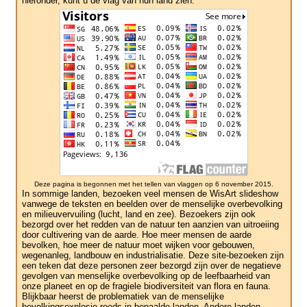
hieronder, kunt u de vlag van hun land zien.
Deze pagina is begonnen met het tellen van vlaggen op 6 november 2015.
In sommige landen, bezoeken veel mensen de WisArt slideshow
vanwege de teksten en beelden over de menselijke overbevolking
en milieuvervuiling (lucht, land en zee). Bezoekers zijn ook
bezorgd over het redden van de natuur ten aanzien van uitroeiing
door cultivering van de aarde. Hoe meer mensen de aarde
bevolken, hoe meer de natuur moet wijken voor gebouwen,
wegenanleg, landbouw en industrialisatie. Deze site-bezoeken zijn
een teken dat deze personen zeer bezorgd zijn over de negatieve
gevolgen van menselijke overbevolking op de leefbaarheid van
onze planeet en op de fragiele biodiversiteit van flora en fauna.
Blijkbaar heerst de problematiek van de menselijke
bevolkingsexplosie reeds in bepaalde landen. Andere landen