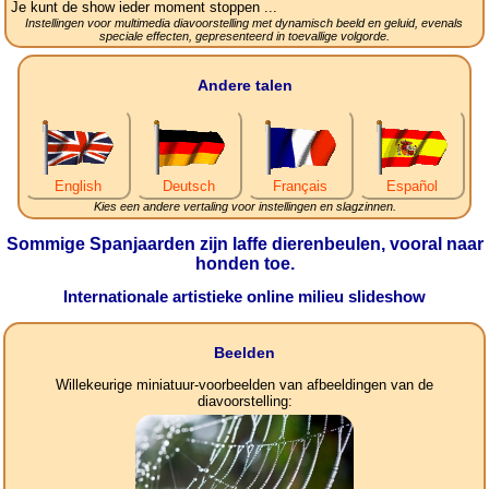
Je kunt de show ieder moment stoppen ...
Instellingen voor multimedia diavoorstelling met dynamisch beeld en geluid, evenals
speciale effecten, gepresenteerd in toevallige volgorde.
Andere talen
English
Deutsch
Français
Español
Kies een andere vertaling voor instellingen en slagzinnen.
Sommige Spanjaarden zijn laffe dierenbeulen, vooral naar
honden toe.
Internationale artistieke online milieu slideshow
Beelden
Willekeurige miniatuur-voorbeelden van afbeeldingen van de
diavoorstelling: