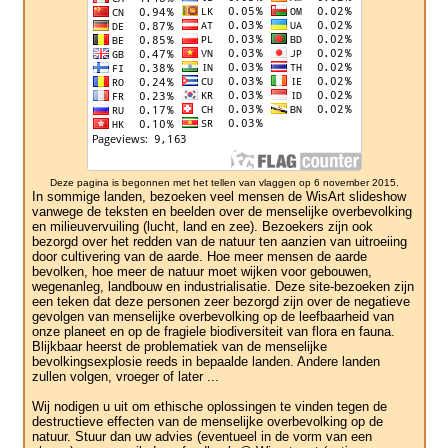
Deze pagina is begonnen met het tellen van vlaggen op 6 november 2015.
In sommige landen, bezoeken veel mensen de WisArt slideshow
vanwege de teksten en beelden over de menselijke overbevolking
en milieuvervuiling (lucht, land en zee). Bezoekers zijn ook
bezorgd over het redden van de natuur ten aanzien van uitroeiing
door cultivering van de aarde. Hoe meer mensen de aarde
bevolken, hoe meer de natuur moet wijken voor gebouwen,
wegenanleg, landbouw en industrialisatie. Deze site-bezoeken zijn
een teken dat deze personen zeer bezorgd zijn over de negatieve
gevolgen van menselijke overbevolking op de leefbaarheid van
onze planeet en op de fragiele biodiversiteit van flora en fauna.
Blijkbaar heerst de problematiek van de menselijke
bevolkingsexplosie reeds in bepaalde landen. Andere landen
zullen volgen, vroeger of later ...
Wij nodigen u uit om ethische oplossingen te vinden tegen de
destructieve effecten van de menselijke overbevolking op de
natuur. Stuur dan uw advies (eventueel in de vorm van een