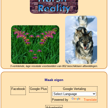
3 verkleinde, lage resolutie voorbeelden van
802
beschikbare afbeeldingen.
Maak eigen
Facebook
Google Plus
Google Vertaling
Powered by
Translate
Advertentie