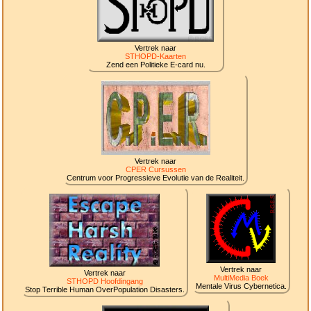
Vertrek naar
STHOPD-Kaarten
Zend een Politieke E-card nu.
Vertrek naar
CPER Cursussen
Centrum voor Progressieve Evolutie van de Realiteit.
Vertrek naar
Vertrek naar
MultiMedia Boek
STHOPD Hoofdingang
Mentale Virus Cybernetica.
Stop Terrible Human OverPopulation Disasters.