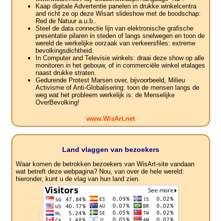
Kaap digitale Advertentie panelen in drukke winkelcentra
and richt ze op deze Wisart slideshow met de boodschap:
Red de Natuur a.u.b..
Steel de data connectie lijn van elektronische grafische
presentatie pilaren in steden of langs snelwegen en toon de
wereld de werkelijke oorzaak van verkeersfiles: extreme
bevolkingsdichtheid.
In Computer and Televisie winkels: draai deze show op alle
monitoren in het gebouw, of in commerciële winkel etalages
naast drukke straten.
Gedurende Protest Marsen over, bijvoorbeeld, Milieu
Activisme of Anti-Globalisering: toon de mensen langs de
weg wat het probleem werkelijk is: de Menselijke
OverBevolking!
www.WisArt.net
Land vlaggen van bezoekers
Waar komen de betrokken bezoekers van WisArt-site vandaan
wat betreft deze webpagina? Nou, van over de hele wereld:
hieronder, kunt u de vlag van hun land zien.