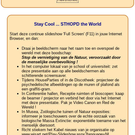
Stay Cool ... STHOPD the World
Start deze continue slideshow 'Full Screen' (F11) in jouw Internet
Browser, en dan:
Draai je beeldscherm naar het raam toe en overspoel de
wereld met deze boodschap:
Stop de vernietiging van de Natuur, veroorzaakt door
de menselijke overbevolking !
In het computer lokaal van je school of universiteit: zet
deze presentatie aan op alle beeldschermen als
schitterende screensaver.
Tijdens HouseParties of in de Discotheek: projecteer de
psychedelische afbeeldingen op de muren of plafond als
een graffiti-gram.
In Conferentie hallen, Receptie ruimten of bioscopen: kaap
de beamer / projector en verbind het door via het Internet
met deze presentatie. Pak je Video Canon en Red de
Wereld !
In Musea, Zoölogische tuinen of Natuur exposities:
informeer je toeschouwers over de echte oorzaak van
biologische Massa Extinctie: exponentiële toename van het
menselijk diersoort.
Richt stiekem het Kabel nieuws van je organisatie op
www.wisart.net/Play-Slideshow.aspx?language=NL .