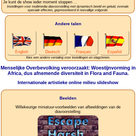
Je kunt de show ieder moment stoppen ...
Instellingen voor multimedia diavoorstelling met dynamisch beeld en geluid, evenals
speciale effecten, gepresenteerd in toevallige volgorde.
Andere talen
English
Deutsch
Français
Español
Kies een andere vertaling voor instellingen en slagzinnen.
Menselijke Overbevolking veroorzaakt: Woestijnvorming in
Africa, dus afnemende diversiteit in Flora and Fauna.
Internationale artistieke online milieu slideshow
Beelden
Willekeurige miniatuur-voorbeelden van afbeeldingen van de
diavoorstelling: