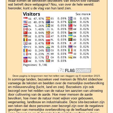
Waar komen de betrokken bezoekers van WisArt-site vandaan
wat betreft deze webpagina? Nou, van over de hele wereld:
hieronder, kunt u de vlag van hun land zien.
Deze pagina is begonnen met het tellen van vlaggen op 6 november 2015.
In sommige landen, bezoeken veel mensen de WisArt slideshow
vanwege de teksten en beelden over de menselijke overbevolking
en milieuvervuiling (lucht, land en zee). Bezoekers zijn ook
bezorgd over het redden van de natuur ten aanzien van uitroeiing
door cultivering van de aarde. Hoe meer mensen de aarde
bevolken, hoe meer de natuur moet wijken voor gebouwen,
wegenanleg, landbouw en industrialisatie. Deze site-bezoeken zijn
een teken dat deze personen zeer bezorgd zijn over de negatieve
gevolgen van menselijke overbevolking op de leefbaarheid van