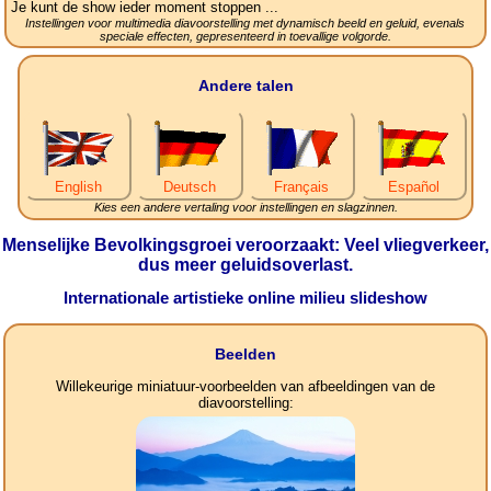
Je kunt de show ieder moment stoppen ...
Instellingen voor multimedia diavoorstelling met dynamisch beeld en geluid, evenals
speciale effecten, gepresenteerd in toevallige volgorde.
Andere talen
English
Deutsch
Français
Español
Kies een andere vertaling voor instellingen en slagzinnen.
Menselijke Bevolkingsgroei veroorzaakt: Veel vliegverkeer,
dus meer geluidsoverlast.
Internationale artistieke online milieu slideshow
Beelden
Willekeurige miniatuur-voorbeelden van afbeeldingen van de
diavoorstelling: