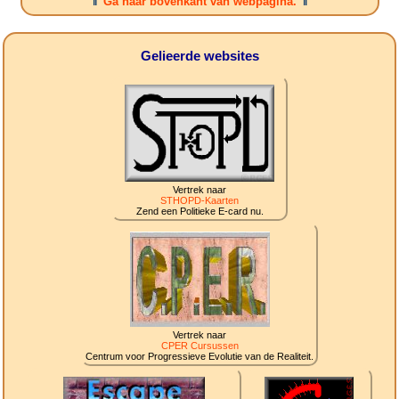
⇑
Ga naar bovenkant van webpagina.
⇑
Gelieerde websites
Vertrek naar
STHOPD-Kaarten
Zend een Politieke E-card nu.
Vertrek naar
CPER Cursussen
Centrum voor Progressieve Evolutie van de Realiteit.