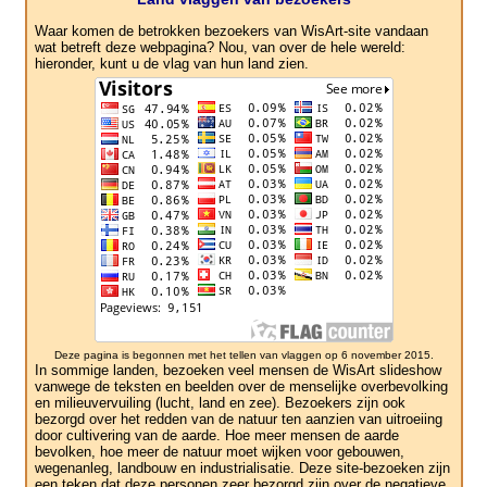
Waar komen de betrokken bezoekers van WisArt-site vandaan
wat betreft deze webpagina? Nou, van over de hele wereld:
hieronder, kunt u de vlag van hun land zien.
Deze pagina is begonnen met het tellen van vlaggen op 6 november 2015.
In sommige landen, bezoeken veel mensen de WisArt slideshow
vanwege de teksten en beelden over de menselijke overbevolking
en milieuvervuiling (lucht, land en zee). Bezoekers zijn ook
bezorgd over het redden van de natuur ten aanzien van uitroeiing
door cultivering van de aarde. Hoe meer mensen de aarde
bevolken, hoe meer de natuur moet wijken voor gebouwen,
wegenanleg, landbouw en industrialisatie. Deze site-bezoeken zijn
een teken dat deze personen zeer bezorgd zijn over de negatieve