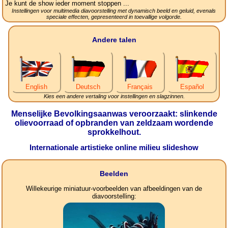
Je kunt de show ieder moment stoppen ...
Instellingen voor multimedia diavoorstelling met dynamisch beeld en geluid, evenals
speciale effecten, gepresenteerd in toevallige volgorde.
Andere talen
English
Deutsch
Français
Español
Kies een andere vertaling voor instellingen en slagzinnen.
Menselijke Bevolkingsaanwas veroorzaakt: slinkende
olievoorraad of opbranden van zeldzaam wordende
sprokkelhout.
Internationale artistieke online milieu slideshow
Beelden
Willekeurige miniatuur-voorbeelden van afbeeldingen van de
diavoorstelling: