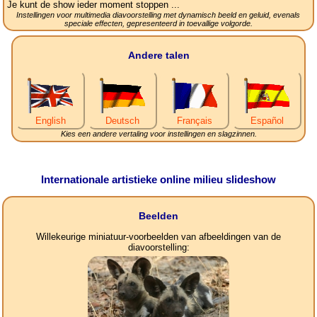
Je kunt de show ieder moment stoppen ...
Instellingen voor multimedia diavoorstelling met dynamisch beeld en geluid, evenals
speciale effecten, gepresenteerd in toevallige volgorde.
Andere talen
English
Deutsch
Français
Español
Kies een andere vertaling voor instellingen en slagzinnen.
Internationale artistieke online milieu slideshow
Beelden
Willekeurige miniatuur-voorbeelden van afbeeldingen van de
diavoorstelling: