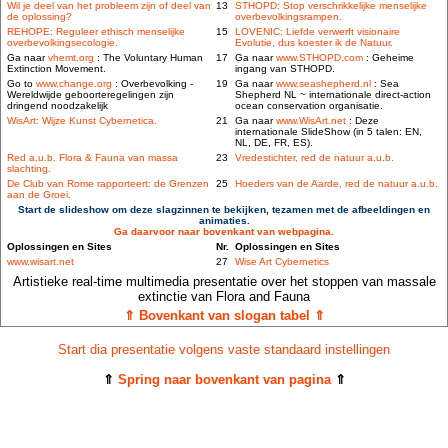
Wil je deel van het probleem zijn of deel van
13
STHOPD: Stop verschrikkelijke menselijke
de oplossing?
overbevolkingsrampen.
REHOPE: Reguleer ethisch menselijke
15
LOVENIC: Liefde verwerft visionaire
overbevolkingsecologie.
Evolutie, dus koester ik de Natuur.
Ga naar
vhemt.org
: The Voluntary Human
17
Ga naar
www.STHOPD.com
: Geheime
Extinction Movement.
ingang van STHOPD.
Go to
www.change.org
: Overbevolking -
19
Ga naar
www.seashepherd.nl
: Sea
Wereldwijde geboorteregelingen zijn
Shepherd NL ~ internationale direct-action
dringend noodzakelijk
ocean conservation organisatie.
WisArt: Wijze Kunst Cybernetica.
21
Ga naar
www.WisArt.net
: Deze
internationale SlideShow (in 5 talen: EN,
NL, DE, FR, ES).
Red a.u.b. Flora & Fauna van massa
23
Vredestichter, red de natuur a.u.b.
slachting.
De Club van Rome rapporteert: de Grenzen
25
Hoeders van de Aarde, red de natuur a.u.b.
aan de Groei.
Start de slideshow om deze slagzinnen te bekijken, tezamen met de afbeeldingen en
animaties.
Ga daarvoor naar bovenkant van webpagina.
Oplossingen en Sites
Nr.
Oplossingen en Sites
www.wisart.net
27
Wise Art Cybernetics
Artistieke real-time multimedia presentatie over het stoppen van massale
extinctie van Flora and Fauna
⇑ Bovenkant van slogan tabel ⇑
Start dia presentatie volgens vaste standaard instellingen
⇑
Spring naar bovenkant van pagina
⇑