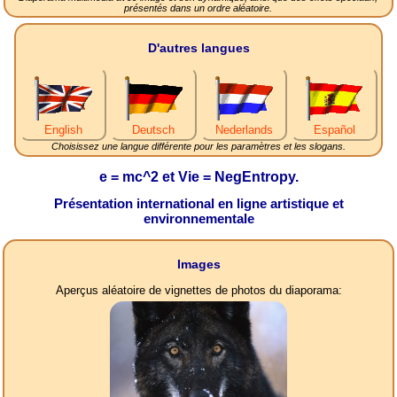
présentés dans un ordre aléatoire.
D'autres langues
English
Deutsch
Nederlands
Español
Choisissez une langue différente pour les paramètres et les slogans.
e = mc^2 et Vie = NegEntropy.
Présentation international en ligne artistique et
environnementale
Images
Aperçus aléatoire de vignettes de photos du diaporama: