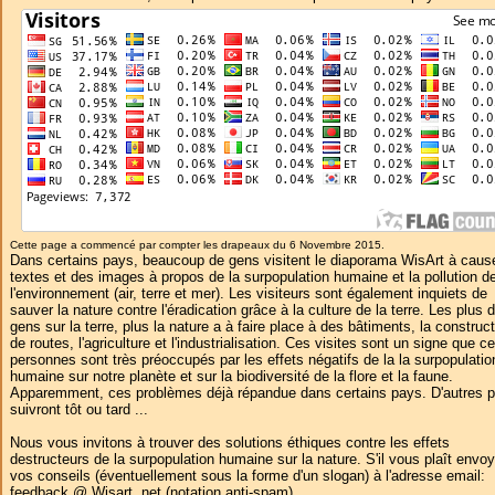
Cette page a commencé par compter les drapeaux du 6 Novembre 2015.
Dans certains pays, beaucoup de gens visitent le diaporama WisArt à caus
textes et des images à propos de la surpopulation humaine et la pollution d
l'environnement (air, terre et mer). Les visiteurs sont également inquiets de
sauver la nature contre l'éradication grâce à la culture de la terre. Les plus 
gens sur la terre, plus la nature a à faire place à des bâtiments, la construc
de routes, l'agriculture et l'industrialisation. Ces visites sont un signe que c
personnes sont très préoccupés par les effets négatifs de la la surpopulatio
humaine sur notre planète et sur la biodiversité de la flore et la faune.
Apparemment, ces problèmes déjà répandue dans certains pays. D'autres 
suivront tôt ou tard ...
Nous vous invitons à trouver des solutions éthiques contre les effets
destructeurs de la surpopulation humaine sur la nature. S'il vous plaît envoy
vos conseils (éventuellement sous la forme d'un slogan) à l'adresse email:
feedback @ Wisart .net (notation anti-spam).