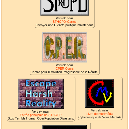
Vertrek naar
STHOPD-Cartes
Envoyer une E-carte politique maintenant.
Vertrek naar
CPER Cours
Centre pour l'Evolution Progressive de la Réalité.
Vertrek naar
Vertrek naar
Livre de multimédia
Entrée principale de STHOPD
Cybernétique de Virus Mentale
Stop Terrible Human OverPopulation Disasters.