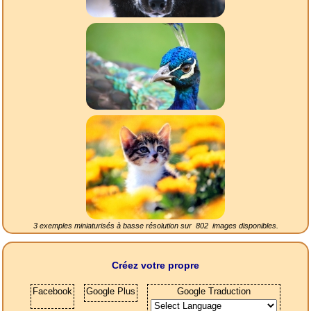
3 exemples miniaturisés à basse résolution sur
802
images disponibles.
Créez votre propre
Facebook
Google Plus
Google Traduction