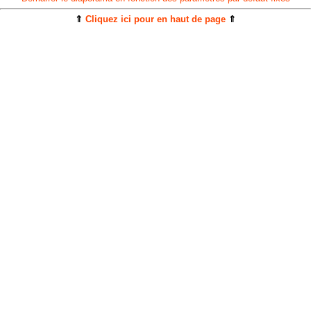
⇑
Cliquez ici pour en haut de page
⇑