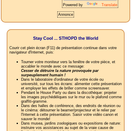
Powered by
Translate
Annonce
Stay Cool ... STHOPD the World
Courir cet plein écran (F11) de présentation continue dans votre
navigateur d'Internet, puis:
Tourner votre moniteur vers la fenêtre de votre pièce, et
accabler le monde avec ce message:
Cesser de détruire la nature provoquée par
surpeuplement humain !
Dans le laboratoire d'ordinateur de votre école ou
université, sur tous les écrans: alimenter cette présentation
et employer les effets de briller comme screensaver.
Pendant le House Party ou dans la discothèque: projeter
les images psychédéliques sur le mur ou le plafond comme
graffiti-gramme.
Dans des halles de conférence, des endroits de réunion ou
le cinéma: détourner le beamer/projecteur et le relier par
l'Internet à cette présentation. Saisir votre vidéo canon et
sauver le monde!
Dans musea, jardins zoologiques ou expositions de nature:
instruire vos assistances au sujet de la vraie cause de