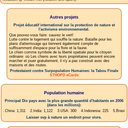
Autres projets
Projet éducatif international sur la protection de nature et
l'activisme environnemental.
Que pouvez-vous faire: sauvez le vert!
Lutte contre le logement qui souffle la nature. Bataille pour les
plans d'atterrissage qui tiennent également compte de
suffisamment d'espace pour la flore et la faune.
Le chien comme symbole de la liberté spatiale pour le citoyen
ordinaire: où Les chiens avec leurs propriétaires peuvent encore
marcher et jouer gratuitement, il n'y a pas construit avec des
maisons et des routes.
Protestaient contre Surpopulation Humaines: la Tabou Finale
STHOPD eCards
Population humaine
Principal Dix pays avec la plus grande quantité d'habitants en 2006
(dans les millions):
: 1,311 2.India: 1,122 3.USA: 300 4.Indonesia: 225 5.Brasil: 187 6.Pa
Laisser svp à nature un endroit pour vivre.