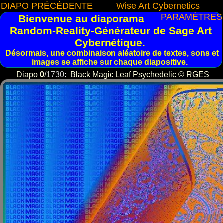
DIAPO PRÉCÉDENTE
Wise Art Cybernetics
PARAMÈTRES
Bienvenue au diaporama
Random-Reality-Générateur de Sage Art
Cybernétique.
Désormais, une combinaison aléatoire de textes, sons et
images se affiche sur chaque diapositive.
Diapo
0
/
1730
:
Black Magic Leaf Psychedelic © RGES