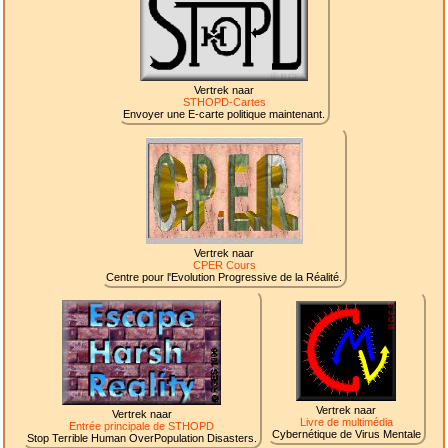
Vertrek naar
STHOPD-Cartes
Envoyer une E-carte politique maintenant.
Vertrek naar
CPER Cours
Centre pour l'Evolution Progressive de la Réalité.
Vertrek naar
Vertrek naar
Livre de multimédia
Entrée principale de STHOPD
Cybernétique de Virus Mentale
Stop Terrible Human OverPopulation Disasters.