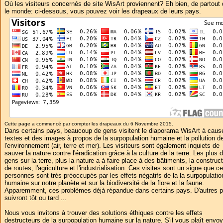
Où les visiteurs concernés de site WisArt proviennent? Eh bien, de partout
le monde: ci-dessous, vous pouvez voir les drapeaux de leurs pays.
Cette page a commencé par compter les drapeaux du 6 Novembre 2015.
Dans certains pays, beaucoup de gens visitent le diaporama WisArt à caus
textes et des images à propos de la surpopulation humaine et la pollution d
l'environnement (air, terre et mer). Les visiteurs sont également inquiets de
sauver la nature contre l'éradication grâce à la culture de la terre. Les plus 
gens sur la terre, plus la nature a à faire place à des bâtiments, la construc
de routes, l'agriculture et l'industrialisation. Ces visites sont un signe que c
personnes sont très préoccupés par les effets négatifs de la la surpopulatio
humaine sur notre planète et sur la biodiversité de la flore et la faune.
Apparemment, ces problèmes déjà répandue dans certains pays. D'autres 
suivront tôt ou tard ...
Nous vous invitons à trouver des solutions éthiques contre les effets
destructeurs de la surpopulation humaine sur la nature. S'il vous plaît envoy