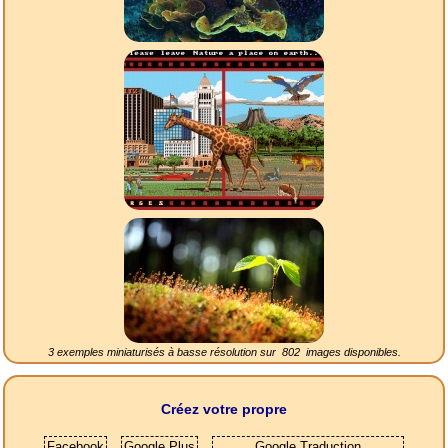
3 exemples miniaturisés à basse résolution sur
802
images disponibles.
Créez votre propre
Facebook
Google Plus
Google Traduction