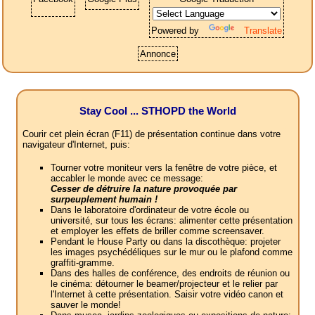
Powered by
Translate
Annonce
Stay Cool ... STHOPD the World
Courir cet plein écran (F11) de présentation continue dans votre
navigateur d'Internet, puis:
Tourner votre moniteur vers la fenêtre de votre pièce, et
accabler le monde avec ce message:
Cesser de détruire la nature provoquée par
surpeuplement humain !
Dans le laboratoire d'ordinateur de votre école ou
université, sur tous les écrans: alimenter cette présentation
et employer les effets de briller comme screensaver.
Pendant le House Party ou dans la discothèque: projeter
les images psychédéliques sur le mur ou le plafond comme
graffiti-gramme.
Dans des halles de conférence, des endroits de réunion ou
le cinéma: détourner le beamer/projecteur et le relier par
l'Internet à cette présentation. Saisir votre vidéo canon et
sauver le monde!