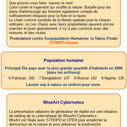
Que pouvez-vous faire: sauvez le vert!
Lutte contre le logement qui souffle la nature. Bataille pour les
plans d'atterrissage qui tiennent également compte de
suffisamment d'espace pour la flore et la faune.
Le chien comme symbole de la liberté spatiale pour le citoyen
ordinaire: où Les chiens avec leurs propriétaires peuvent encore
marcher et jouer gratuitement, il n'y a pas construit avec des
maisons et des routes.
Protestaient contre Surpopulation Humaines: la Tabou Finale
STHOPD eCards
Population humaine
Principal Dix pays avec la plus grande quantité d'habitants en 2006
(dans les millions):
istan: 166 7.Bangladesh: 147 8.Russia: 142 9.Nigeria: 135 10.Japan: 1
Laisser svp à nature un endroit pour vivre.
WiseArt Cybernetics
La présentation aléatoire de générateur de réalité est une initiative
de weblog de la cybernétique de WiseArt Cybernetics.
WisArt est filiale avec STHOPD et CPER pour empêcher la
destruction de la nature et pour préserver la biodiversité.