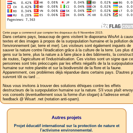
Cette page a commencé par compter les drapeaux du 6 Novembre 2015.
Dans certains pays, beaucoup de gens visitent le diaporama WisArt à caus
textes et des images à propos de la surpopulation humaine et la pollution d
l'environnement (air, terre et mer). Les visiteurs sont également inquiets de
sauver la nature contre l'éradication grâce à la culture de la terre. Les plus 
gens sur la terre, plus la nature a à faire place à des bâtiments, la construc
de routes, l'agriculture et l'industrialisation. Ces visites sont un signe que c
personnes sont très préoccupés par les effets négatifs de la la surpopulatio
humaine sur notre planète et sur la biodiversité de la flore et la faune.
Apparemment, ces problèmes déjà répandue dans certains pays. D'autres 
suivront tôt ou tard ...
Nous vous invitons à trouver des solutions éthiques contre les effets
destructeurs de la surpopulation humaine sur la nature. S'il vous plaît envoy
vos conseils (éventuellement sous la forme d'un slogan) à l'adresse email:
feedback @ Wisart .net (notation anti-spam).
Autres projets
Projet éducatif international sur la protection de nature et
l'activisme environnemental.