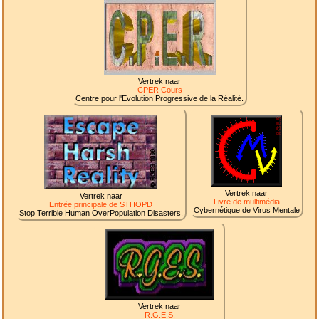
Vertrek naar
CPER Cours
Centre pour l'Evolution Progressive de la Réalité.
Vertrek naar
Vertrek naar
Livre de multimédia
Entrée principale de STHOPD
Cybernétique de Virus Mentale
Stop Terrible Human OverPopulation Disasters.
Vertrek naar
R.G.E.S.