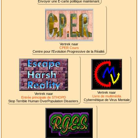
Envoyer une E-carte politique maintenant.
Vertrek naar
CPER Cours
Centre pour l'Evolution Progressive de la Réalité.
Vertrek naar
Vertrek naar
Livre de multimédia
Entrée principale de STHOPD
Cybernétique de Virus Mentale
Stop Terrible Human OverPopulation Disasters.