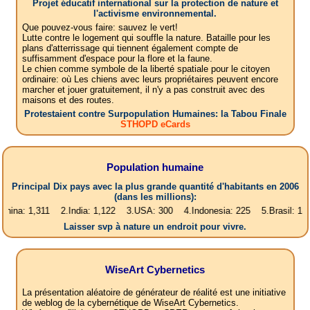
Projet éducatif international sur la protection de nature et
l'activisme environnemental.
Que pouvez-vous faire: sauvez le vert!
Lutte contre le logement qui souffle la nature. Bataille pour les
plans d'atterrissage qui tiennent également compte de
suffisamment d'espace pour la flore et la faune.
Le chien comme symbole de la liberté spatiale pour le citoyen
ordinaire: où Les chiens avec leurs propriétaires peuvent encore
marcher et jouer gratuitement, il n'y a pas construit avec des
maisons et des routes.
Protestaient contre Surpopulation Humaines: la Tabou Finale
STHOPD eCards
Population humaine
Principal Dix pays avec la plus grande quantité d'habitants en 2006
(dans les millions):
,311 2.India: 1,122 3.USA: 300 4.Indonesia: 225 5.Brasil: 187 6.Pakis
Laisser svp à nature un endroit pour vivre.
WiseArt Cybernetics
La présentation aléatoire de générateur de réalité est une initiative
de weblog de la cybernétique de WiseArt Cybernetics.