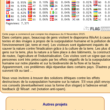
Cette page a commencé par compter les drapeaux du 6 Novembre 2015.
Dans certains pays, beaucoup de gens visitent le diaporama WisArt à caus
textes et des images à propos de la surpopulation humaine et la pollution d
l'environnement (air, terre et mer). Les visiteurs sont également inquiets de
sauver la nature contre l'éradication grâce à la culture de la terre. Les plus 
gens sur la terre, plus la nature a à faire place à des bâtiments, la construc
de routes, l'agriculture et l'industrialisation. Ces visites sont un signe que c
personnes sont très préoccupés par les effets négatifs de la la surpopulatio
humaine sur notre planète et sur la biodiversité de la flore et la faune.
Apparemment, ces problèmes déjà répandue dans certains pays. D'autres 
suivront tôt ou tard ...
Nous vous invitons à trouver des solutions éthiques contre les effets
destructeurs de la surpopulation humaine sur la nature. S'il vous plaît envoy
vos conseils (éventuellement sous la forme d'un slogan) à l'adresse email:
feedback @ Wisart .net (notation anti-spam).
Autres projets