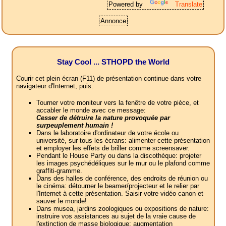
Powered by
Translate
Annonce
Stay Cool ... STHOPD the World
Courir cet plein écran (F11) de présentation continue dans votre
navigateur d'Internet, puis:
Tourner votre moniteur vers la fenêtre de votre pièce, et
accabler le monde avec ce message:
Cesser de détruire la nature provoquée par
surpeuplement humain !
Dans le laboratoire d'ordinateur de votre école ou
université, sur tous les écrans: alimenter cette présentation
et employer les effets de briller comme screensaver.
Pendant le House Party ou dans la discothèque: projeter
les images psychédéliques sur le mur ou le plafond comme
graffiti-gramme.
Dans des halles de conférence, des endroits de réunion ou
le cinéma: détourner le beamer/projecteur et le relier par
l'Internet à cette présentation. Saisir votre vidéo canon et
sauver le monde!
Dans musea, jardins zoologiques ou expositions de nature:
instruire vos assistances au sujet de la vraie cause de
l'extinction de masse biologique: augmentation