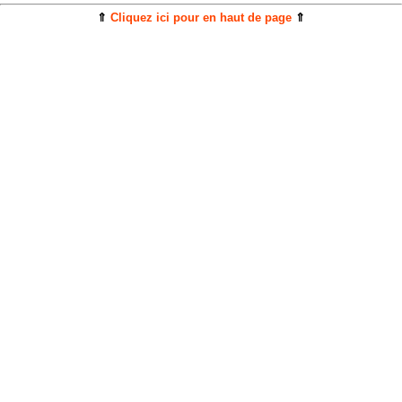
⇑
Cliquez ici pour en haut de page
⇑