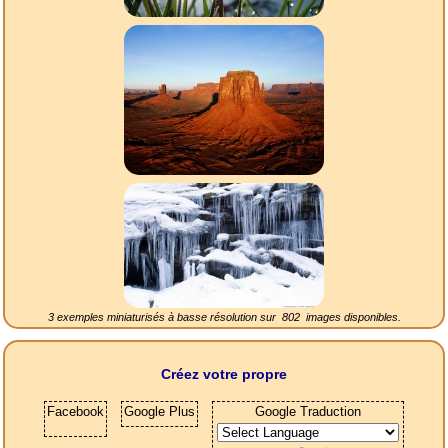
3 exemples miniaturisés à basse résolution sur
802
images disponibles.
Créez votre propre
Facebook
Google Plus
Google Traduction