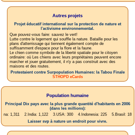
Autres projets
Projet éducatif international sur la protection de nature et
l'activisme environnemental.
Que pouvez-vous faire: sauvez le vert!
Lutte contre le logement qui souffle la nature. Bataille pour les
plans d'atterrissage qui tiennent également compte de
suffisamment d'espace pour la flore et la faune.
Le chien comme symbole de la liberté spatiale pour le citoyen
ordinaire: où Les chiens avec leurs propriétaires peuvent encore
marcher et jouer gratuitement, il n'y a pas construit avec des
maisons et des routes.
Protestaient contre Surpopulation Humaines: la Tabou Finale
STHOPD eCards
Population humaine
Principal Dix pays avec la plus grande quantité d'habitants en 2006
(dans les millions):
311 2.India: 1,122 3.USA: 300 4.Indonesia: 225 5.Brasil: 187 6.Pakist
Laisser svp à nature un endroit pour vivre.