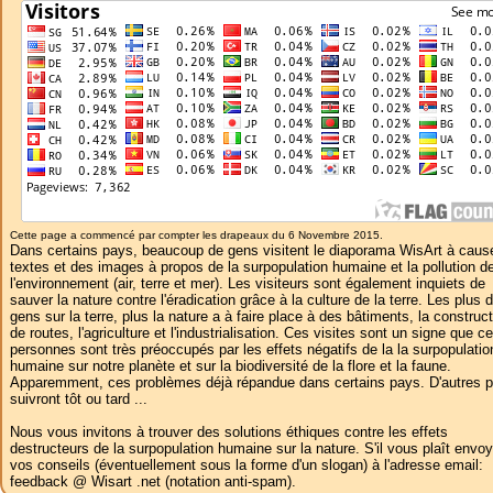
Cette page a commencé par compter les drapeaux du 6 Novembre 2015.
Dans certains pays, beaucoup de gens visitent le diaporama WisArt à caus
textes et des images à propos de la surpopulation humaine et la pollution d
l'environnement (air, terre et mer). Les visiteurs sont également inquiets de
sauver la nature contre l'éradication grâce à la culture de la terre. Les plus 
gens sur la terre, plus la nature a à faire place à des bâtiments, la construc
de routes, l'agriculture et l'industrialisation. Ces visites sont un signe que c
personnes sont très préoccupés par les effets négatifs de la la surpopulatio
humaine sur notre planète et sur la biodiversité de la flore et la faune.
Apparemment, ces problèmes déjà répandue dans certains pays. D'autres 
suivront tôt ou tard ...
Nous vous invitons à trouver des solutions éthiques contre les effets
destructeurs de la surpopulation humaine sur la nature. S'il vous plaît envoy
vos conseils (éventuellement sous la forme d'un slogan) à l'adresse email:
feedback @ Wisart .net (notation anti-spam).