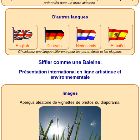
présentés dans un ordre aléatoire.
D'autres langues
English
Deutsch
Nederlands
Español
Choisissez une langue différente pour les paramètres et les slogans.
Siffler comme une Baleine.
Présentation international en ligne artistique et
environnementale
Images
Aperçus aléatoire de vignettes de photos du diaporama: