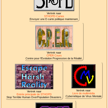
Vertrek naar
STHOPD-Cartes
Envoyer une E-carte politique maintenant.
Vertrek naar
CPER Cours
Centre pour l'Evolution Progressive de la Réalité.
Vertrek naar
Vertrek naar
Livre de multimédia
Entrée principale de STHOPD
Cybernétique de Virus Mentale
Stop Terrible Human OverPopulation Disasters.