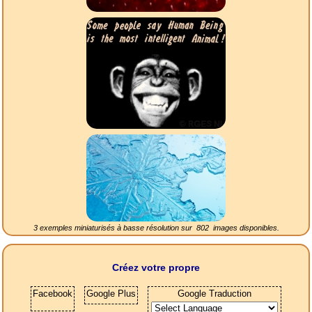
3 exemples miniaturisés à basse résolution sur
802
images disponibles.
Créez votre propre
Facebook
Google Plus
Google Traduction