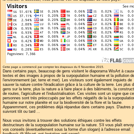
Cette page a commencé par compter les drapeaux du 6 Novembre 2015.
Dans certains pays, beaucoup de gens visitent le diaporama WisArt à caus
textes et des images à propos de la surpopulation humaine et la pollution d
l'environnement (air, terre et mer). Les visiteurs sont également inquiets de
sauver la nature contre l'éradication grâce à la culture de la terre. Les plus 
gens sur la terre, plus la nature a à faire place à des bâtiments, la construc
de routes, l'agriculture et l'industrialisation. Ces visites sont un signe que c
personnes sont très préoccupés par les effets négatifs de la la surpopulatio
humaine sur notre planète et sur la biodiversité de la flore et la faune.
Apparemment, ces problèmes déjà répandue dans certains pays. D'autres 
suivront tôt ou tard ...
Nous vous invitons à trouver des solutions éthiques contre les effets
destructeurs de la surpopulation humaine sur la nature. S'il vous plaît envoy
vos conseils (éventuellement sous la forme d'un slogan) à l'adresse email:
feedback @ Wisart .net (notation anti-spam).