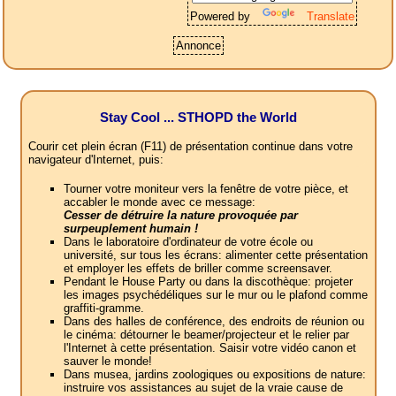
Powered by
Translate
Annonce
Stay Cool ... STHOPD the World
Courir cet plein écran (F11) de présentation continue dans votre
navigateur d'Internet, puis:
Tourner votre moniteur vers la fenêtre de votre pièce, et
accabler le monde avec ce message:
Cesser de détruire la nature provoquée par
surpeuplement humain !
Dans le laboratoire d'ordinateur de votre école ou
université, sur tous les écrans: alimenter cette présentation
et employer les effets de briller comme screensaver.
Pendant le House Party ou dans la discothèque: projeter
les images psychédéliques sur le mur ou le plafond comme
graffiti-gramme.
Dans des halles de conférence, des endroits de réunion ou
le cinéma: détourner le beamer/projecteur et le relier par
l'Internet à cette présentation. Saisir votre vidéo canon et
sauver le monde!
Dans musea, jardins zoologiques ou expositions de nature:
instruire vos assistances au sujet de la vraie cause de