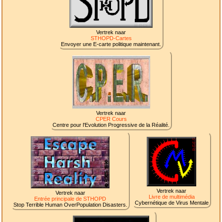
Vertrek naar
STHOPD-Cartes
Envoyer une E-carte politique maintenant.
Vertrek naar
CPER Cours
Centre pour l'Evolution Progressive de la Réalité.
Vertrek naar
Vertrek naar
Livre de multimédia
Entrée principale de STHOPD
Cybernétique de Virus Mentale
Stop Terrible Human OverPopulation Disasters.