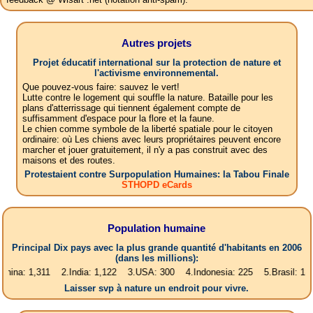
Autres projets
Projet éducatif international sur la protection de nature et
l'activisme environnemental.
Que pouvez-vous faire: sauvez le vert!
Lutte contre le logement qui souffle la nature. Bataille pour les
plans d'atterrissage qui tiennent également compte de
suffisamment d'espace pour la flore et la faune.
Le chien comme symbole de la liberté spatiale pour le citoyen
ordinaire: où Les chiens avec leurs propriétaires peuvent encore
marcher et jouer gratuitement, il n'y a pas construit avec des
maisons et des routes.
Protestaient contre Surpopulation Humaines: la Tabou Finale
STHOPD eCards
Population humaine
Principal Dix pays avec la plus grande quantité d'habitants en 2006
(dans les millions):
,311 2.India: 1,122 3.USA: 300 4.Indonesia: 225 5.Brasil: 187 6.Pakis
Laisser svp à nature un endroit pour vivre.