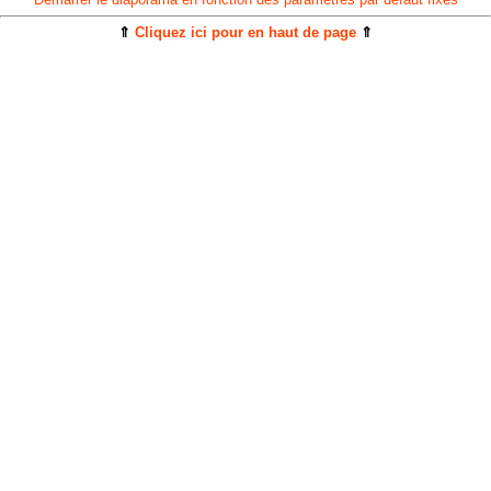
⇑
Cliquez ici pour en haut de page
⇑