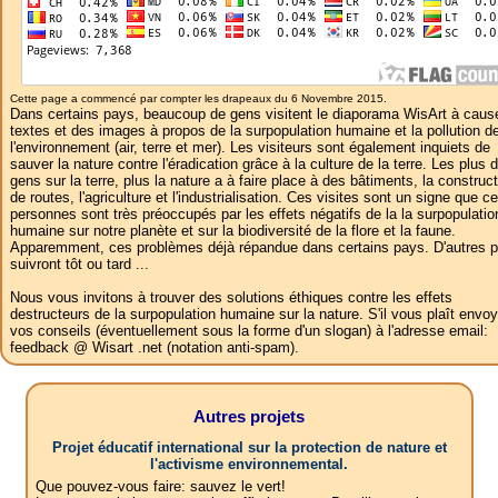
Cette page a commencé par compter les drapeaux du 6 Novembre 2015.
Dans certains pays, beaucoup de gens visitent le diaporama WisArt à caus
textes et des images à propos de la surpopulation humaine et la pollution d
l'environnement (air, terre et mer). Les visiteurs sont également inquiets de
sauver la nature contre l'éradication grâce à la culture de la terre. Les plus 
gens sur la terre, plus la nature a à faire place à des bâtiments, la construc
de routes, l'agriculture et l'industrialisation. Ces visites sont un signe que c
personnes sont très préoccupés par les effets négatifs de la la surpopulatio
humaine sur notre planète et sur la biodiversité de la flore et la faune.
Apparemment, ces problèmes déjà répandue dans certains pays. D'autres 
suivront tôt ou tard ...
Nous vous invitons à trouver des solutions éthiques contre les effets
destructeurs de la surpopulation humaine sur la nature. S'il vous plaît envoy
vos conseils (éventuellement sous la forme d'un slogan) à l'adresse email:
feedback @ Wisart .net (notation anti-spam).
Autres projets
Projet éducatif international sur la protection de nature et
l'activisme environnemental.
Que pouvez-vous faire: sauvez le vert!