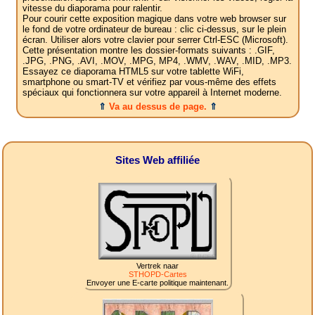
vitesse du diaporama pour ralentir.
Pour courir cette exposition magique dans votre web browser sur
le fond de votre ordinateur de bureau : clic ci-dessus, sur le plein
écran. Utiliser alors votre clavier pour serrer Ctrl-ESC (Microsoft).
Cette présentation montre les dossier-formats suivants : .GIF,
.JPG, .PNG, .AVI, .MOV, .MPG, MP4, .WMV, .WAV, .MID, .MP3.
Essayez ce diaporama HTML5 sur votre tablette WiFi,
smartphone ou smart-TV et vérifiez par vous-même des effets
spéciaux qui fonctionnera sur votre appareil à Internet moderne.
⇑
Va au dessus de page.
⇑
Sites Web affiliée
Vertrek naar
STHOPD-Cartes
Envoyer une E-carte politique maintenant.