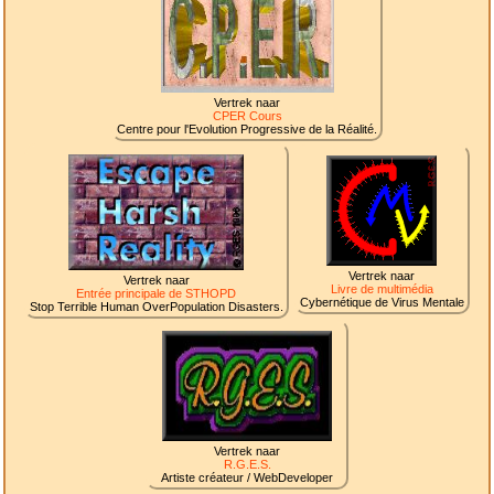
Vertrek naar
CPER Cours
Centre pour l'Evolution Progressive de la Réalité.
Vertrek naar
Vertrek naar
Livre de multimédia
Entrée principale de STHOPD
Cybernétique de Virus Mentale
Stop Terrible Human OverPopulation Disasters.
Vertrek naar
R.G.E.S.
Artiste créateur / WebDeveloper