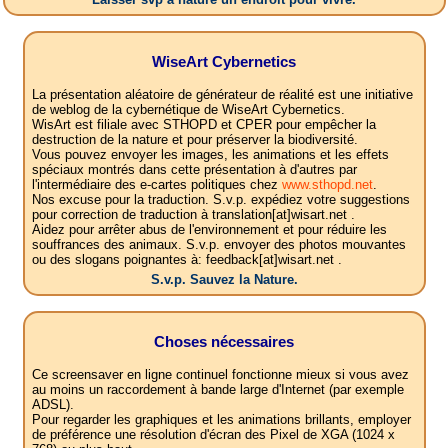
WiseArt Cybernetics
La présentation aléatoire de générateur de réalité est une initiative
de weblog de la cybernétique de WiseArt Cybernetics.
WisArt est filiale avec STHOPD et CPER pour empêcher la
destruction de la nature et pour préserver la biodiversité.
Vous pouvez envoyer les images, les animations et les effets
spéciaux montrés dans cette présentation à d'autres par
l'intermédiaire des e-cartes politiques chez
www.sthopd.net
.
Nos excuse pour la traduction. S.v.p. expédiez votre suggestions
pour correction de traduction à translation[at]wisart.net .
Aidez pour arrêter abus de l'environnement et pour réduire les
souffrances des animaux. S.v.p. envoyer des photos mouvantes
ou des slogans poignantes à: feedback[at]wisart.net .
S.v.p. Sauvez la Nature.
Choses nécessaires
Ce screensaver en ligne continuel fonctionne mieux si vous avez
au moins un raccordement à bande large d'Internet (par exemple
ADSL).
Pour regarder les graphiques et les animations brillants, employer
de préférence une résolution d'écran des Pixel de XGA (1024 x