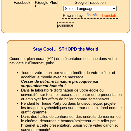
Facebook
Google Plus
Google Traduction
Powered by
Translate
Annonce
Stay Cool ... STHOPD the World
Courir cet plein écran (F11) de présentation continue dans votre
navigateur d'Internet, puis:
Tourner votre moniteur vers la fenêtre de votre pièce, et
accabler le monde avec ce message:
Cesser de détruire la nature provoquée par
surpeuplement humain !
Dans le laboratoire d'ordinateur de votre école ou
université, sur tous les écrans: alimenter cette présentation
et employer les effets de briller comme screensaver.
Pendant le House Party ou dans la discothèque: projeter
les images psychédéliques sur le mur ou le plafond comme
graffiti-gramme.
Dans des halles de conférence, des endroits de réunion ou
le cinéma: détourner le beamer/projecteur et le relier par
l'Internet à cette présentation. Saisir votre vidéo canon et
sauver le monde!