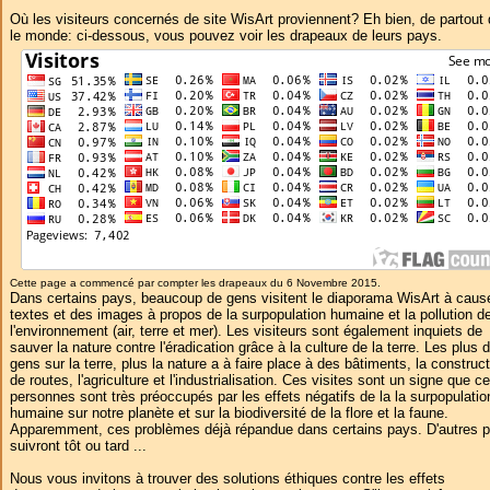
Où les visiteurs concernés de site WisArt proviennent? Eh bien, de partout
le monde: ci-dessous, vous pouvez voir les drapeaux de leurs pays.
Cette page a commencé par compter les drapeaux du 6 Novembre 2015.
Dans certains pays, beaucoup de gens visitent le diaporama WisArt à caus
textes et des images à propos de la surpopulation humaine et la pollution d
l'environnement (air, terre et mer). Les visiteurs sont également inquiets de
sauver la nature contre l'éradication grâce à la culture de la terre. Les plus 
gens sur la terre, plus la nature a à faire place à des bâtiments, la construc
de routes, l'agriculture et l'industrialisation. Ces visites sont un signe que c
personnes sont très préoccupés par les effets négatifs de la la surpopulatio
humaine sur notre planète et sur la biodiversité de la flore et la faune.
Apparemment, ces problèmes déjà répandue dans certains pays. D'autres 
suivront tôt ou tard ...
Nous vous invitons à trouver des solutions éthiques contre les effets