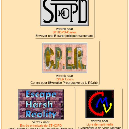
Vertrek naar
STHOPD-Cartes
Envoyer une E-carte politique maintenant.
Vertrek naar
CPER Cours
Centre pour l'Evolution Progressive de la Réalité.
Vertrek naar
Vertrek naar
Livre de multimédia
Entrée principale de STHOPD
Cybernétique de Virus Mentale