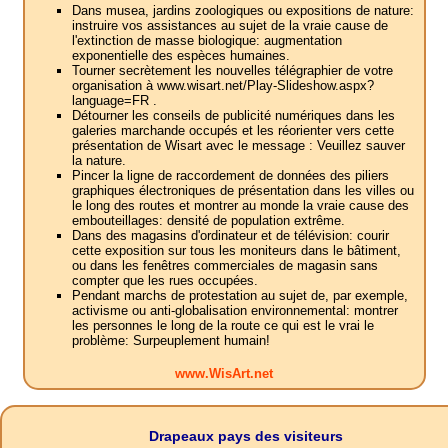
Dans musea, jardins zoologiques ou expositions de nature:
instruire vos assistances au sujet de la vraie cause de
l'extinction de masse biologique: augmentation
exponentielle des espèces humaines.
Tourner secrètement les nouvelles télégraphier de votre
organisation à www.wisart.net/Play-Slideshow.aspx?
language=FR .
Détourner les conseils de publicité numériques dans les
galeries marchande occupés et les réorienter vers cette
présentation de Wisart avec le message : Veuillez sauver
la nature.
Pincer la ligne de raccordement de données des piliers
graphiques électroniques de présentation dans les villes ou
le long des routes et montrer au monde la vraie cause des
embouteillages: densité de population extrême.
Dans des magasins d'ordinateur et de télévision: courir
cette exposition sur tous les moniteurs dans le bâtiment,
ou dans les fenêtres commerciales de magasin sans
compter que les rues occupées.
Pendant marchs de protestation au sujet de, par exemple,
activisme ou anti-globalisation environnemental: montrer
les personnes le long de la route ce qui est le vrai le
problème: Surpeuplement humain!
www.WisArt.net
Drapeaux pays des visiteurs