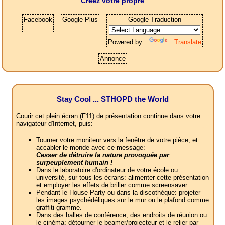
Créez votre propre
Facebook
Google Plus
Google Traduction
Powered by
Translate
Annonce
Stay Cool ... STHOPD the World
Courir cet plein écran (F11) de présentation continue dans votre
navigateur d'Internet, puis:
Tourner votre moniteur vers la fenêtre de votre pièce, et
accabler le monde avec ce message:
Cesser de détruire la nature provoquée par
surpeuplement humain !
Dans le laboratoire d'ordinateur de votre école ou
université, sur tous les écrans: alimenter cette présentation
et employer les effets de briller comme screensaver.
Pendant le House Party ou dans la discothèque: projeter
les images psychédéliques sur le mur ou le plafond comme
graffiti-gramme.
Dans des halles de conférence, des endroits de réunion ou
le cinéma: détourner le beamer/projecteur et le relier par