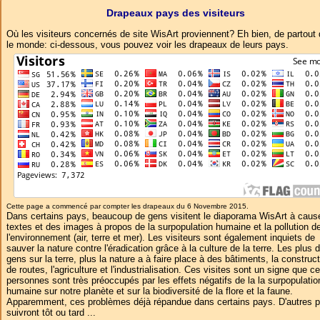
Drapeaux pays des visiteurs
Où les visiteurs concernés de site WisArt proviennent? Eh bien, de partout
le monde: ci-dessous, vous pouvez voir les drapeaux de leurs pays.
Cette page a commencé par compter les drapeaux du 6 Novembre 2015.
Dans certains pays, beaucoup de gens visitent le diaporama WisArt à caus
textes et des images à propos de la surpopulation humaine et la pollution d
l'environnement (air, terre et mer). Les visiteurs sont également inquiets de
sauver la nature contre l'éradication grâce à la culture de la terre. Les plus 
gens sur la terre, plus la nature a à faire place à des bâtiments, la construc
de routes, l'agriculture et l'industrialisation. Ces visites sont un signe que c
personnes sont très préoccupés par les effets négatifs de la la surpopulatio
humaine sur notre planète et sur la biodiversité de la flore et la faune.
Apparemment, ces problèmes déjà répandue dans certains pays. D'autres 
suivront tôt ou tard ...