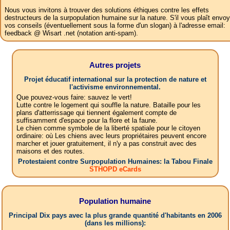
Nous vous invitons à trouver des solutions éthiques contre les effets
destructeurs de la surpopulation humaine sur la nature. S'il vous plaît envoy
vos conseils (éventuellement sous la forme d'un slogan) à l'adresse email:
feedback @ Wisart .net (notation anti-spam).
Autres projets
Projet éducatif international sur la protection de nature et
l'activisme environnemental.
Que pouvez-vous faire: sauvez le vert!
Lutte contre le logement qui souffle la nature. Bataille pour les
plans d'atterrissage qui tiennent également compte de
suffisamment d'espace pour la flore et la faune.
Le chien comme symbole de la liberté spatiale pour le citoyen
ordinaire: où Les chiens avec leurs propriétaires peuvent encore
marcher et jouer gratuitement, il n'y a pas construit avec des
maisons et des routes.
Protestaient contre Surpopulation Humaines: la Tabou Finale
STHOPD eCards
Population humaine
Principal Dix pays avec la plus grande quantité d'habitants en 2006
(dans les millions):