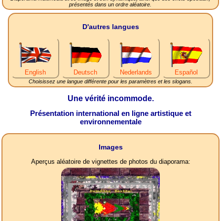
présentés dans un ordre aléatoire.
D'autres langues
English
Deutsch
Nederlands
Español
Choisissez une langue différente pour les paramètres et les slogans.
Une vérité incommode.
Présentation international en ligne artistique et
environnementale
Images
Aperçus aléatoire de vignettes de photos du diaporama: