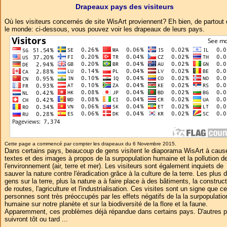
Drapeaux pays des visiteurs
Où les visiteurs concernés de site WisArt proviennent? Eh bien, de partout
le monde: ci-dessous, vous pouvez voir les drapeaux de leurs pays.
Cette page a commencé par compter les drapeaux du 6 Novembre 2015.
Dans certains pays, beaucoup de gens visitent le diaporama WisArt à caus
textes et des images à propos de la surpopulation humaine et la pollution d
l'environnement (air, terre et mer). Les visiteurs sont également inquiets de
sauver la nature contre l'éradication grâce à la culture de la terre. Les plus 
gens sur la terre, plus la nature a à faire place à des bâtiments, la construc
de routes, l'agriculture et l'industrialisation. Ces visites sont un signe que c
personnes sont très préoccupés par les effets négatifs de la la surpopulatio
humaine sur notre planète et sur la biodiversité de la flore et la faune.
Apparemment, ces problèmes déjà répandue dans certains pays. D'autres 
suivront tôt ou tard ...