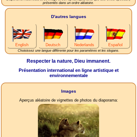
présentés dans un ordre aléatoire.
D'autres langues
English
Deutsch
Nederlands
Español
Choisissez une langue différente pour les paramètres et les slogans.
Respecter la nature, Dieu immanent.
Présentation international en ligne artistique et
environnementale
Images
Aperçus aléatoire de vignettes de photos du diaporama: