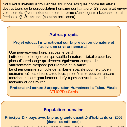
Nous vous invitons à trouver des solutions éthiques contre les effets
destructeurs de la surpopulation humaine sur la nature. S'il vous plaît envoy
vos conseils (éventuellement sous la forme d'un slogan) à l'adresse email:
feedback @ Wisart .net (notation anti-spam).
Autres projets
Projet éducatif international sur la protection de nature et
l'activisme environnemental.
Que pouvez-vous faire: sauvez le vert!
Lutte contre le logement qui souffle la nature. Bataille pour les
plans d'atterrissage qui tiennent également compte de
suffisamment d'espace pour la flore et la faune.
Le chien comme symbole de la liberté spatiale pour le citoyen
ordinaire: où Les chiens avec leurs propriétaires peuvent encore
marcher et jouer gratuitement, il n'y a pas construit avec des
maisons et des routes.
Protestaient contre Surpopulation Humaines: la Tabou Finale
STHOPD eCards
Population humaine
Principal Dix pays avec la plus grande quantité d'habitants en 2006
(dans les millions):