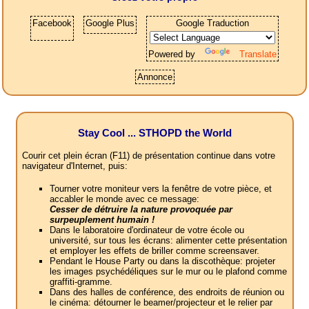
Facebook
Google Plus
Google Traduction
Powered by
Translate
Annonce
Stay Cool ... STHOPD the World
Courir cet plein écran (F11) de présentation continue dans votre
navigateur d'Internet, puis:
Tourner votre moniteur vers la fenêtre de votre pièce, et
accabler le monde avec ce message:
Cesser de détruire la nature provoquée par
surpeuplement humain !
Dans le laboratoire d'ordinateur de votre école ou
université, sur tous les écrans: alimenter cette présentation
et employer les effets de briller comme screensaver.
Pendant le House Party ou dans la discothèque: projeter
les images psychédéliques sur le mur ou le plafond comme
graffiti-gramme.
Dans des halles de conférence, des endroits de réunion ou
le cinéma: détourner le beamer/projecteur et le relier par