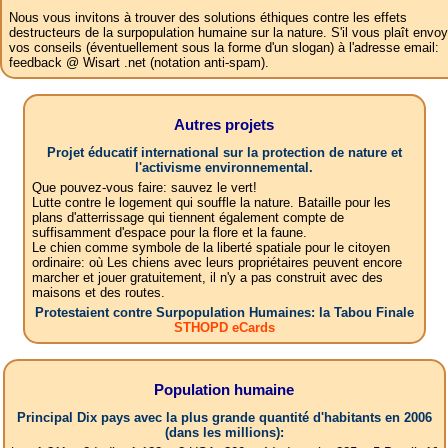
Nous vous invitons à trouver des solutions éthiques contre les effets
destructeurs de la surpopulation humaine sur la nature. S'il vous plaît envoy
vos conseils (éventuellement sous la forme d'un slogan) à l'adresse email:
feedback @ Wisart .net (notation anti-spam).
Autres projets
Projet éducatif international sur la protection de nature et
l'activisme environnemental.
Que pouvez-vous faire: sauvez le vert!
Lutte contre le logement qui souffle la nature. Bataille pour les
plans d'atterrissage qui tiennent également compte de
suffisamment d'espace pour la flore et la faune.
Le chien comme symbole de la liberté spatiale pour le citoyen
ordinaire: où Les chiens avec leurs propriétaires peuvent encore
marcher et jouer gratuitement, il n'y a pas construit avec des
maisons et des routes.
Protestaient contre Surpopulation Humaines: la Tabou Finale
STHOPD eCards
Population humaine
Principal Dix pays avec la plus grande quantité d'habitants en 2006
(dans les millions):