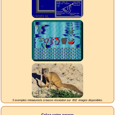
3 exemples miniaturisés à basse résolution sur
802
images disponibles.
Créez votre propre