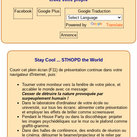
Facebook
Google Plus
Google Traduction
Powered by
Translate
Annonce
Stay Cool ... STHOPD the World
Courir cet plein écran (F11) de présentation continue dans votre
navigateur d'Internet, puis:
Tourner votre moniteur vers la fenêtre de votre pièce, et
accabler le monde avec ce message:
Cesser de détruire la nature provoquée par
surpeuplement humain !
Dans le laboratoire d'ordinateur de votre école ou
université, sur tous les écrans: alimenter cette présentation
et employer les effets de briller comme screensaver.
Pendant le House Party ou dans la discothèque: projeter
les images psychédéliques sur le mur ou le plafond comme
graffiti-gramme.
Dans des halles de conférence, des endroits de réunion ou
le cinéma: détourner le beamer/projecteur et le relier par