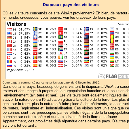
Drapeaux pays des visiteurs
Où les visiteurs concernés de site WisArt proviennent? Eh bien, de partout
le monde: ci-dessous, vous pouvez voir les drapeaux de leurs pays.
Cette page a commencé par compter les drapeaux du 6 Novembre 2015.
Dans certains pays, beaucoup de gens visitent le diaporama WisArt à caus
textes et des images à propos de la surpopulation humaine et la pollution d
l'environnement (air, terre et mer). Les visiteurs sont également inquiets de
sauver la nature contre l'éradication grâce à la culture de la terre. Les plus 
gens sur la terre, plus la nature a à faire place à des bâtiments, la construc
de routes, l'agriculture et l'industrialisation. Ces visites sont un signe que c
personnes sont très préoccupés par les effets négatifs de la la surpopulatio
humaine sur notre planète et sur la biodiversité de la flore et la faune.
Apparemment, ces problèmes déjà répandue dans certains pays. D'autres 
suivront tôt ou tard ...