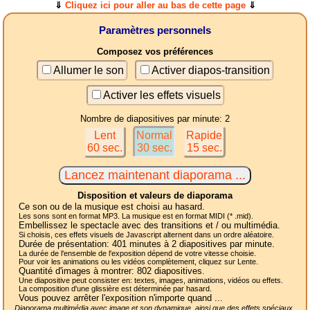
⇓
Cliquez ici pour aller au bas de cette page
⇓
Paramètres personnels
Composez vos préférences
Allumer le son
Activer diapos-transition
Activer les effets visuels
Nombre de diapositives par minute: 2
Lent
Normal
Rapide
60 sec.
30 sec.
15 sec.
Disposition et valeurs de diaporama
Ce son ou de la musique est choisi au hasard.
Les sons sont en format MP3. La musique est en format MIDI (* .mid).
Embellissez le spectacle avec des transitions et / ou multimédia.
Si choisis, ces effets visuels de Javascript alternent dans un ordre aléatoire.
Durée de présentation:
401
minutes à 2
diapositives
par minute.
La durée de l'ensemble de l'exposition dépend de votre vitesse choisie.
Pour voir les animations ou les vidéos complètement, cliquez sur Lente.
Quantité d'images à montrer:
802
diapositives.
Une diapositive peut consister en: textes, images, animations, vidéos ou effets.
La composition d'une glissière est déterminée par hasard.
Vous pouvez arrêter l'exposition n'importe quand ...
Diaporama multimédia avec image et son dynamique, ainsi que des effets spéciaux,