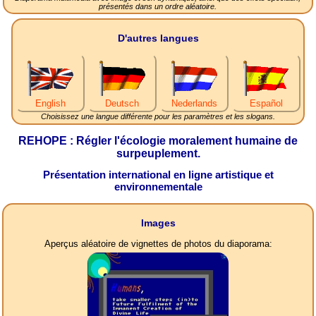
présentés dans un ordre aléatoire.
D'autres langues
English
Deutsch
Nederlands
Español
Choisissez une langue différente pour les paramètres et les slogans.
REHOPE : Régler l'écologie moralement humaine de
surpeuplement.
Présentation international en ligne artistique et
environnementale
Images
Aperçus aléatoire de vignettes de photos du diaporama: