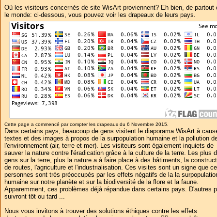
Où les visiteurs concernés de site WisArt proviennent? Eh bien, de partout
le monde: ci-dessous, vous pouvez voir les drapeaux de leurs pays.
Cette page a commencé par compter les drapeaux du 6 Novembre 2015.
Dans certains pays, beaucoup de gens visitent le diaporama WisArt à caus
textes et des images à propos de la surpopulation humaine et la pollution d
l'environnement (air, terre et mer). Les visiteurs sont également inquiets de
sauver la nature contre l'éradication grâce à la culture de la terre. Les plus 
gens sur la terre, plus la nature a à faire place à des bâtiments, la construc
de routes, l'agriculture et l'industrialisation. Ces visites sont un signe que c
personnes sont très préoccupés par les effets négatifs de la la surpopulatio
humaine sur notre planète et sur la biodiversité de la flore et la faune.
Apparemment, ces problèmes déjà répandue dans certains pays. D'autres 
suivront tôt ou tard ...
Nous vous invitons à trouver des solutions éthiques contre les effets