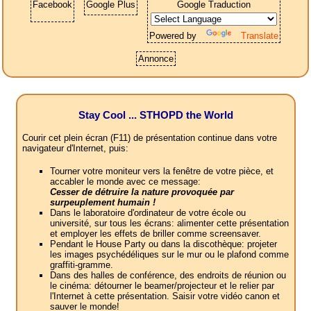
Facebook
Google Plus
Google Traduction
Powered by
Translate
Annonce
Stay Cool ... STHOPD the World
Courir cet plein écran (F11) de présentation continue dans votre
navigateur d'Internet, puis:
Tourner votre moniteur vers la fenêtre de votre pièce, et
accabler le monde avec ce message:
Cesser de détruire la nature provoquée par
surpeuplement humain !
Dans le laboratoire d'ordinateur de votre école ou
université, sur tous les écrans: alimenter cette présentation
et employer les effets de briller comme screensaver.
Pendant le House Party ou dans la discothèque: projeter
les images psychédéliques sur le mur ou le plafond comme
graffiti-gramme.
Dans des halles de conférence, des endroits de réunion ou
le cinéma: détourner le beamer/projecteur et le relier par
l'Internet à cette présentation. Saisir votre vidéo canon et
sauver le monde!