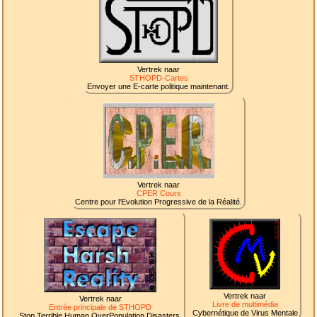
Vertrek naar
STHOPD-Cartes
Envoyer une E-carte politique maintenant.
Vertrek naar
CPER Cours
Centre pour l'Evolution Progressive de la Réalité.
Vertrek naar
Vertrek naar
Livre de multimédia
Entrée principale de STHOPD
Cybernétique de Virus Mentale
Stop Terrible Human OverPopulation Disasters.