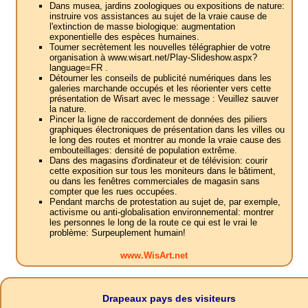
Dans musea, jardins zoologiques ou expositions de nature:
instruire vos assistances au sujet de la vraie cause de
l'extinction de masse biologique: augmentation
exponentielle des espèces humaines.
Tourner secrètement les nouvelles télégraphier de votre
organisation à www.wisart.net/Play-Slideshow.aspx?
language=FR .
Détourner les conseils de publicité numériques dans les
galeries marchande occupés et les réorienter vers cette
présentation de Wisart avec le message : Veuillez sauver
la nature.
Pincer la ligne de raccordement de données des piliers
graphiques électroniques de présentation dans les villes ou
le long des routes et montrer au monde la vraie cause des
embouteillages: densité de population extrême.
Dans des magasins d'ordinateur et de télévision: courir
cette exposition sur tous les moniteurs dans le bâtiment,
ou dans les fenêtres commerciales de magasin sans
compter que les rues occupées.
Pendant marchs de protestation au sujet de, par exemple,
activisme ou anti-globalisation environnemental: montrer
les personnes le long de la route ce qui est le vrai le
problème: Surpeuplement humain!
www.WisArt.net
Drapeaux pays des visiteurs