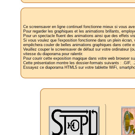
Ce screensaver en ligne continuel fonctionne mieux si vous av
Pour regarder les graphiques et les animations brillants, emplo
Pour un spectacle fluent des animations ainsi que des effets vi
Si vous voulez que l'exposition fonctionne dans un plein écran, 
empêchera couler de belles animations graphiques dans cette ex
Veuillez couper le screensaver de défaut sur votre ordinateur (ou 
vitesse du diaporama pour ralentir.
Pour courir cette exposition magique dans votre web browser sur le
Cette présentation montre les dossier-formats suivants : .GI
Essayez ce diaporama HTML5 sur votre tablette WiFi, smartphone