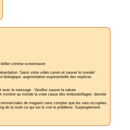
e briller comme screensaver.
présentation. Saisir votre vidéo canon et sauver le monde!
sse biologique: augmentation exponentielle des espèces
t avec le message : Veuillez sauver la nature.
 et montrer au monde la vraie cause des embouteillages: densité
res commerciales de magasin sans compter que les rues occupées.
ng de la route ce qui est le vrai le problème: Surpeuplement