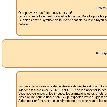
Projet 
Que pouvez-vous faire: sauvez le vert!
Lutte contre le logement qui souffle la nature. Bataille pour les
Le chien comme symbole de la liberté spatiale pour le citoyen or
routes.
Princip
La présentation aléatoire de générateur de réalité est une initi
WisArt est filiale avec STHOPD et CPER pour empêcher la destruc
Vous pouvez envoyer les images, les animations et les effets sp
Nos excuse pour la traduction. S.v.p. expédiez votre suggestions 
Aidez pour arrêter abus de l'environnement et pour réduire les