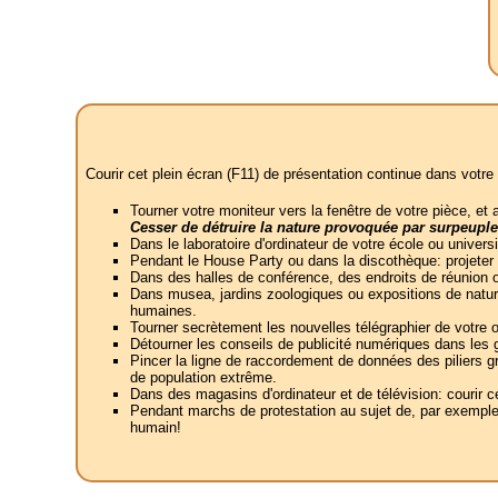
Courir cet plein écran (F11) de présentation continue dans votre 
Tourner votre moniteur vers la fenêtre de votre pièce, e
Cesser de détruire la nature provoquée par surpeupl
Dans le laboratoire d'ordinateur de votre école ou univers
Pendant le House Party ou dans la discothèque: projeter
Dans des halles de conférence, des endroits de réunion ou 
Dans musea, jardins zoologiques ou expositions de nature
humaines.
Tourner secrètement les nouvelles télégraphier de votre
Détourner les conseils de publicité numériques dans les 
Pincer la ligne de raccordement de données des piliers g
de population extrême.
Dans des magasins d'ordinateur et de télévision: courir
Pendant marchs de protestation au sujet de, par exemple,
humain!