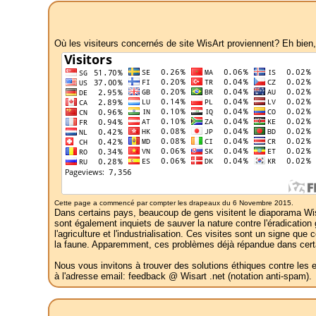
Où les visiteurs concernés de site WisArt proviennent? Eh bien
Cette page a commencé par compter les drapeaux du 6 Novembre 2015.
Dans certains pays, beaucoup de gens visitent le diaporama WisAr
sont également inquiets de sauver la nature contre l'éradication g
l'agriculture et l'industrialisation. Ces visites sont un signe qu
la faune. Apparemment, ces problèmes déjà répandue dans certain
Nous vous invitons à trouver des solutions éthiques contre les e
à l'adresse email: feedback @ Wisart .net (notation anti-spam).