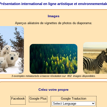
Présentation international en ligne artistique et environnemental
Images
Aperçus aléatoire de vignettes de photos du diaporama:
3 exemples miniaturisés à basse résolution sur
802
images disponibles.
Créez votre propre
Facebook
Google Plus
Google Traduction