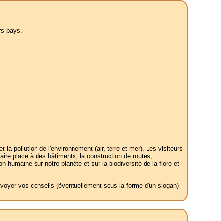
rs pays.
 pollution de l'environnement (air, terre et mer). Les visiteurs
 faire place à des bâtiments, la construction de routes,
on humaine sur notre planète et sur la biodiversité de la flore et
envoyer vos conseils (éventuellement sous la forme d'un slogan)