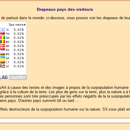
Drapeaux pays des visiteurs
, de partout dans le monde: ci-dessous, vous pouvez voir les drapeaux de leu
t à cause des textes et des images à propos de la surpopulation humaine et la
râce à la culture de la terre. Les plus de gens sur la terre, plus la nature a à
e ces personnes sont très préoccupés par les effets négatifs de la la surpopulati
s pays. D'autres pays suivront tôt ou tard ...
ffets destructeurs de la surpopulation humaine sur la nature. S'il vous plaît 