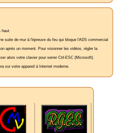
 haut.
 une suite de mur à l'épreuve du feu qui bloque l'ADS commercial
ation après un moment. Pour visionner les vidéos, régler la
ser alors votre clavier pour serrer Ctrl-ESC (Microsoft).
a sur votre appareil à Internet moderne.