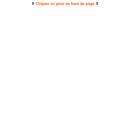
⇑
Cliquez ici pour en haut de page
⇑