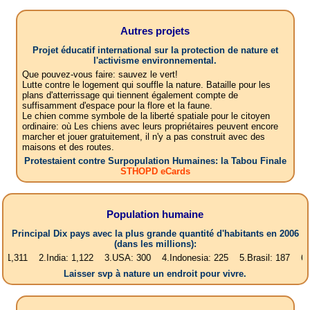
Autres projets
Projet éducatif international sur la protection de nature et
l'activisme environnemental.
Que pouvez-vous faire: sauvez le vert!
Lutte contre le logement qui souffle la nature. Bataille pour les
plans d'atterrissage qui tiennent également compte de
suffisamment d'espace pour la flore et la faune.
Le chien comme symbole de la liberté spatiale pour le citoyen
ordinaire: où Les chiens avec leurs propriétaires peuvent encore
marcher et jouer gratuitement, il n'y a pas construit avec des
maisons et des routes.
Protestaient contre Surpopulation Humaines: la Tabou Finale
STHOPD eCards
Population humaine
Principal Dix pays avec la plus grande quantité d'habitants en 2006
(dans les millions):
2.India: 1,122 3.USA: 300 4.Indonesia: 225 5.Brasil: 187 6.Pakistan: 
Laisser svp à nature un endroit pour vivre.