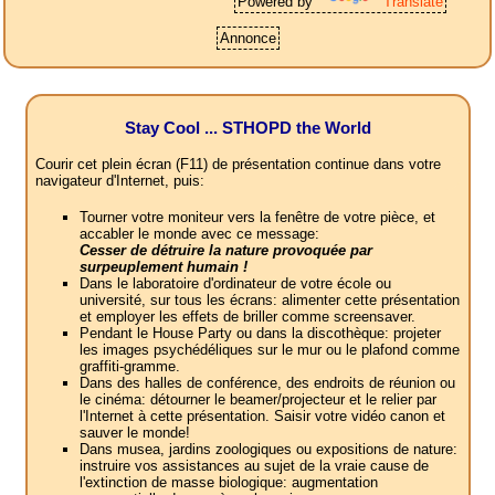
Powered by
Translate
Annonce
Stay Cool ... STHOPD the World
Courir cet plein écran (F11) de présentation continue dans votre
navigateur d'Internet, puis:
Tourner votre moniteur vers la fenêtre de votre pièce, et
accabler le monde avec ce message:
Cesser de détruire la nature provoquée par
surpeuplement humain !
Dans le laboratoire d'ordinateur de votre école ou
université, sur tous les écrans: alimenter cette présentation
et employer les effets de briller comme screensaver.
Pendant le House Party ou dans la discothèque: projeter
les images psychédéliques sur le mur ou le plafond comme
graffiti-gramme.
Dans des halles de conférence, des endroits de réunion ou
le cinéma: détourner le beamer/projecteur et le relier par
l'Internet à cette présentation. Saisir votre vidéo canon et
sauver le monde!
Dans musea, jardins zoologiques ou expositions de nature:
instruire vos assistances au sujet de la vraie cause de
l'extinction de masse biologique: augmentation