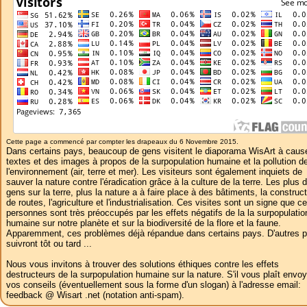
Cette page a commencé par compter les drapeaux du 6 Novembre 2015.
Dans certains pays, beaucoup de gens visitent le diaporama WisArt à caus
textes et des images à propos de la surpopulation humaine et la pollution d
l'environnement (air, terre et mer). Les visiteurs sont également inquiets de
sauver la nature contre l'éradication grâce à la culture de la terre. Les plus 
gens sur la terre, plus la nature a à faire place à des bâtiments, la construc
de routes, l'agriculture et l'industrialisation. Ces visites sont un signe que c
personnes sont très préoccupés par les effets négatifs de la la surpopulatio
humaine sur notre planète et sur la biodiversité de la flore et la faune.
Apparemment, ces problèmes déjà répandue dans certains pays. D'autres 
suivront tôt ou tard ...
Nous vous invitons à trouver des solutions éthiques contre les effets
destructeurs de la surpopulation humaine sur la nature. S'il vous plaît envoy
vos conseils (éventuellement sous la forme d'un slogan) à l'adresse email:
feedback @ Wisart .net (notation anti-spam).