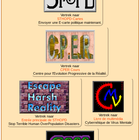
Vertrek naar
STHOPD-Cartes
Envoyer une E-carte politique maintenant.
Vertrek naar
CPER Cours
Centre pour l'Evolution Progressive de la Réalité.
Vertrek naar
Vertrek naar
Livre de multimédia
Entrée principale de STHOPD
Cybernétique de Virus Mentale
Stop Terrible Human OverPopulation Disasters.