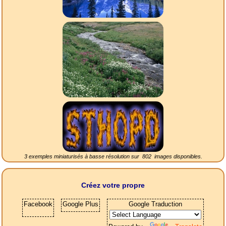
3 exemples miniaturisés à basse résolution sur
802
images disponibles.
Créez votre propre
Facebook
Google Plus
Google Traduction