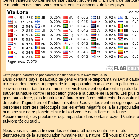
Où les visiteurs concernés de site WisArt proviennent? Eh bien, de partout
le monde: ci-dessous, vous pouvez voir les drapeaux de leurs pays.
Cette page a commencé par compter les drapeaux du 6 Novembre 2015.
Dans certains pays, beaucoup de gens visitent le diaporama WisArt à caus
textes et des images à propos de la surpopulation humaine et la pollution d
l'environnement (air, terre et mer). Les visiteurs sont également inquiets de
sauver la nature contre l'éradication grâce à la culture de la terre. Les plus 
gens sur la terre, plus la nature a à faire place à des bâtiments, la construc
de routes, l'agriculture et l'industrialisation. Ces visites sont un signe que c
personnes sont très préoccupés par les effets négatifs de la la surpopulatio
humaine sur notre planète et sur la biodiversité de la flore et la faune.
Apparemment, ces problèmes déjà répandue dans certains pays. D'autres 
suivront tôt ou tard ...
Nous vous invitons à trouver des solutions éthiques contre les effets
destructeurs de la surpopulation humaine sur la nature. S'il vous plaît envoy