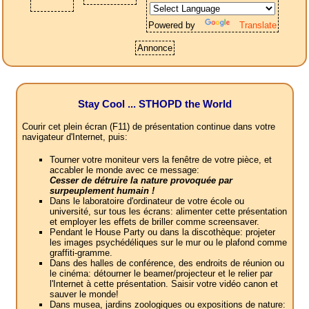
Powered by
Translate
Annonce
Stay Cool ... STHOPD the World
Courir cet plein écran (F11) de présentation continue dans votre
navigateur d'Internet, puis:
Tourner votre moniteur vers la fenêtre de votre pièce, et
accabler le monde avec ce message:
Cesser de détruire la nature provoquée par
surpeuplement humain !
Dans le laboratoire d'ordinateur de votre école ou
université, sur tous les écrans: alimenter cette présentation
et employer les effets de briller comme screensaver.
Pendant le House Party ou dans la discothèque: projeter
les images psychédéliques sur le mur ou le plafond comme
graffiti-gramme.
Dans des halles de conférence, des endroits de réunion ou
le cinéma: détourner le beamer/projecteur et le relier par
l'Internet à cette présentation. Saisir votre vidéo canon et
sauver le monde!
Dans musea, jardins zoologiques ou expositions de nature: