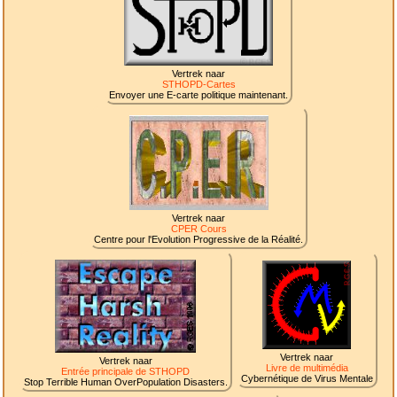
Vertrek naar
STHOPD-Cartes
Envoyer une E-carte politique maintenant.
Vertrek naar
CPER Cours
Centre pour l'Evolution Progressive de la Réalité.
Vertrek naar
Vertrek naar
Livre de multimédia
Entrée principale de STHOPD
Cybernétique de Virus Mentale
Stop Terrible Human OverPopulation Disasters.