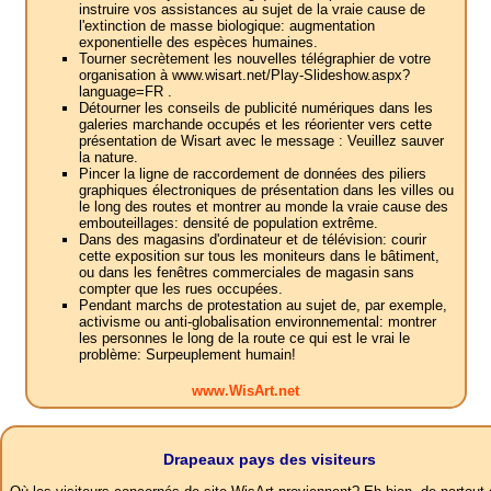
instruire vos assistances au sujet de la vraie cause de
l'extinction de masse biologique: augmentation
exponentielle des espèces humaines.
Tourner secrètement les nouvelles télégraphier de votre
organisation à www.wisart.net/Play-Slideshow.aspx?
language=FR .
Détourner les conseils de publicité numériques dans les
galeries marchande occupés et les réorienter vers cette
présentation de Wisart avec le message : Veuillez sauver
la nature.
Pincer la ligne de raccordement de données des piliers
graphiques électroniques de présentation dans les villes ou
le long des routes et montrer au monde la vraie cause des
embouteillages: densité de population extrême.
Dans des magasins d'ordinateur et de télévision: courir
cette exposition sur tous les moniteurs dans le bâtiment,
ou dans les fenêtres commerciales de magasin sans
compter que les rues occupées.
Pendant marchs de protestation au sujet de, par exemple,
activisme ou anti-globalisation environnemental: montrer
les personnes le long de la route ce qui est le vrai le
problème: Surpeuplement humain!
www.WisArt.net
Drapeaux pays des visiteurs