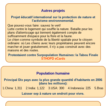
Autres projets
Projet éducatif international sur la protection de nature et
l'activisme environnemental.
Que pouvez-vous faire: sauvez le vert!
Lutte contre le logement qui souffle la nature. Bataille pour les
plans d'atterrissage qui tiennent également compte de
suffisamment d'espace pour la flore et la faune.
Le chien comme symbole de la liberté spatiale pour le citoyen
ordinaire: où Les chiens avec leurs propriétaires peuvent encore
marcher et jouer gratuitement, il n'y a pas construit avec des
maisons et des routes.
Protestaient contre Surpopulation Humaines: la Tabou Finale
STHOPD eCards
Population humaine
Principal Dix pays avec la plus grande quantité d'habitants en 2006
(dans les millions):
a: 1,311 2.India: 1,122 3.USA: 300 4.Indonesia: 225 5.Brasil: 187 6.P
Laisser svp à nature un endroit pour vivre.