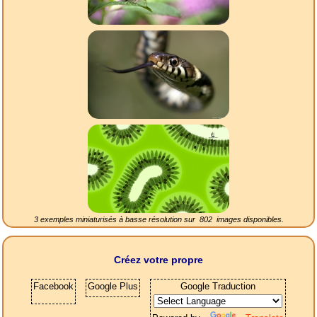
3 exemples miniaturisés à basse résolution sur
802
images disponibles.
Créez votre propre
Facebook
Google Plus
Google Traduction