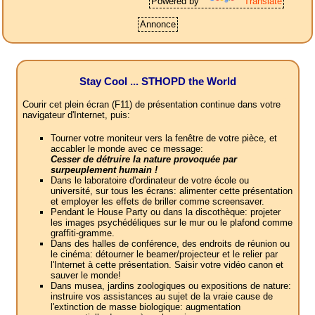
Powered by
Translate
Annonce
Stay Cool ... STHOPD the World
Courir cet plein écran (F11) de présentation continue dans votre
navigateur d'Internet, puis:
Tourner votre moniteur vers la fenêtre de votre pièce, et
accabler le monde avec ce message:
Cesser de détruire la nature provoquée par
surpeuplement humain !
Dans le laboratoire d'ordinateur de votre école ou
université, sur tous les écrans: alimenter cette présentation
et employer les effets de briller comme screensaver.
Pendant le House Party ou dans la discothèque: projeter
les images psychédéliques sur le mur ou le plafond comme
graffiti-gramme.
Dans des halles de conférence, des endroits de réunion ou
le cinéma: détourner le beamer/projecteur et le relier par
l'Internet à cette présentation. Saisir votre vidéo canon et
sauver le monde!
Dans musea, jardins zoologiques ou expositions de nature:
instruire vos assistances au sujet de la vraie cause de
l'extinction de masse biologique: augmentation