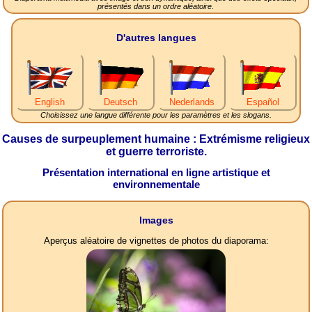
présentés dans un ordre aléatoire.
D'autres langues
English
Deutsch
Nederlands
Español
Choisissez une langue différente pour les paramètres et les slogans.
Causes de surpeuplement humaine : Extrémisme religieux
et guerre terroriste.
Présentation international en ligne artistique et
environnementale
Images
Aperçus aléatoire de vignettes de photos du diaporama: