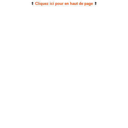
⇑
Cliquez ici pour en haut de page
⇑