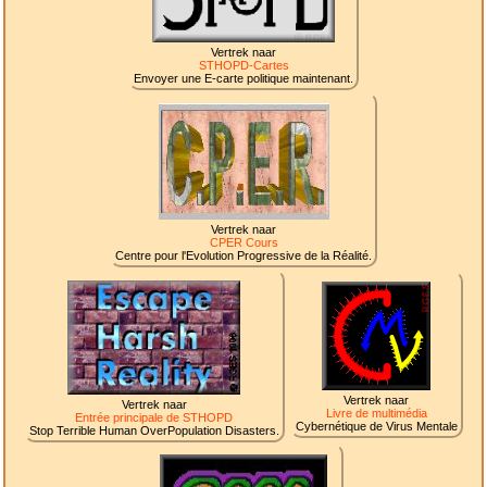
Vertrek naar
STHOPD-Cartes
Envoyer une E-carte politique maintenant.
Vertrek naar
CPER Cours
Centre pour l'Evolution Progressive de la Réalité.
Vertrek naar
Vertrek naar
Livre de multimédia
Entrée principale de STHOPD
Cybernétique de Virus Mentale
Stop Terrible Human OverPopulation Disasters.