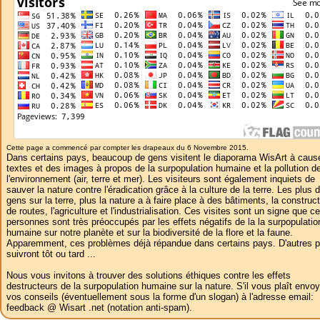
Cette page a commencé par compter les drapeaux du 6 Novembre 2015.
Dans certains pays, beaucoup de gens visitent le diaporama WisArt à caus
textes et des images à propos de la surpopulation humaine et la pollution d
l'environnement (air, terre et mer). Les visiteurs sont également inquiets de
sauver la nature contre l'éradication grâce à la culture de la terre. Les plus 
gens sur la terre, plus la nature a à faire place à des bâtiments, la construc
de routes, l'agriculture et l'industrialisation. Ces visites sont un signe que c
personnes sont très préoccupés par les effets négatifs de la la surpopulatio
humaine sur notre planète et sur la biodiversité de la flore et la faune.
Apparemment, ces problèmes déjà répandue dans certains pays. D'autres 
suivront tôt ou tard ...
Nous vous invitons à trouver des solutions éthiques contre les effets
destructeurs de la surpopulation humaine sur la nature. S'il vous plaît envoy
vos conseils (éventuellement sous la forme d'un slogan) à l'adresse email:
feedback @ Wisart .net (notation anti-spam).