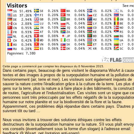
Cette page a commencé par compter les drapeaux du 6 Novembre 2015.
Dans certains pays, beaucoup de gens visitent le diaporama WisArt à caus
textes et des images à propos de la surpopulation humaine et la pollution d
l'environnement (air, terre et mer). Les visiteurs sont également inquiets de
sauver la nature contre l'éradication grâce à la culture de la terre. Les plus 
gens sur la terre, plus la nature a à faire place à des bâtiments, la construc
de routes, l'agriculture et l'industrialisation. Ces visites sont un signe que c
personnes sont très préoccupés par les effets négatifs de la la surpopulatio
humaine sur notre planète et sur la biodiversité de la flore et la faune.
Apparemment, ces problèmes déjà répandue dans certains pays. D'autres 
suivront tôt ou tard ...
Nous vous invitons à trouver des solutions éthiques contre les effets
destructeurs de la surpopulation humaine sur la nature. S'il vous plaît envoy
vos conseils (éventuellement sous la forme d'un slogan) à l'adresse email:
feedback @ Wisart .net (notation anti-spam).