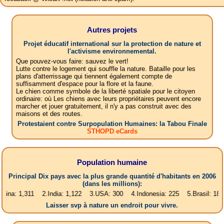
Autres projets
Projet éducatif international sur la protection de nature et
l'activisme environnemental.
Que pouvez-vous faire: sauvez le vert!
Lutte contre le logement qui souffle la nature. Bataille pour les
plans d'atterrissage qui tiennent également compte de
suffisamment d'espace pour la flore et la faune.
Le chien comme symbole de la liberté spatiale pour le citoyen
ordinaire: où Les chiens avec leurs propriétaires peuvent encore
marcher et jouer gratuitement, il n'y a pas construit avec des
maisons et des routes.
Protestaient contre Surpopulation Humaines: la Tabou Finale
STHOPD eCards
Population humaine
Principal Dix pays avec la plus grande quantité d'habitants en 2006
(dans les millions):
311 2.India: 1,122 3.USA: 300 4.Indonesia: 225 5.Brasil: 187 6.Pakist
Laisser svp à nature un endroit pour vivre.