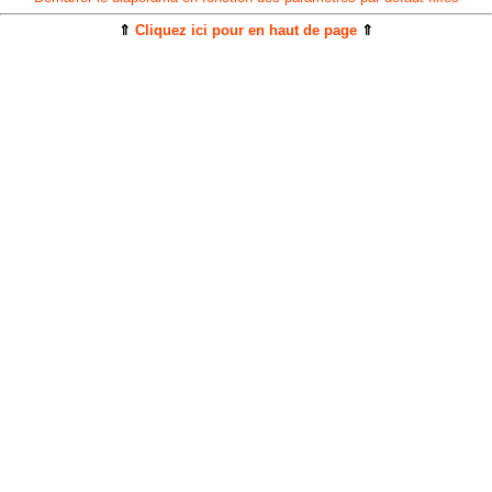
⇑
Cliquez ici pour en haut de page
⇑