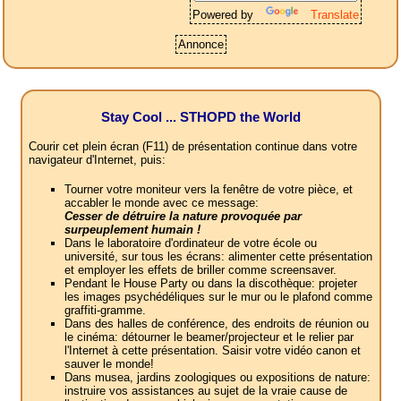
Powered by
Translate
Annonce
Stay Cool ... STHOPD the World
Courir cet plein écran (F11) de présentation continue dans votre
navigateur d'Internet, puis:
Tourner votre moniteur vers la fenêtre de votre pièce, et
accabler le monde avec ce message:
Cesser de détruire la nature provoquée par
surpeuplement humain !
Dans le laboratoire d'ordinateur de votre école ou
université, sur tous les écrans: alimenter cette présentation
et employer les effets de briller comme screensaver.
Pendant le House Party ou dans la discothèque: projeter
les images psychédéliques sur le mur ou le plafond comme
graffiti-gramme.
Dans des halles de conférence, des endroits de réunion ou
le cinéma: détourner le beamer/projecteur et le relier par
l'Internet à cette présentation. Saisir votre vidéo canon et
sauver le monde!
Dans musea, jardins zoologiques ou expositions de nature:
instruire vos assistances au sujet de la vraie cause de