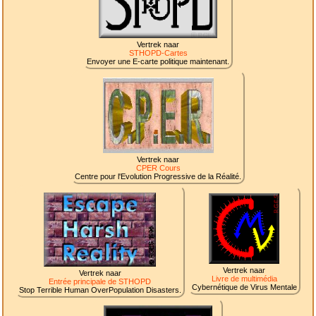
Vertrek naar
STHOPD-Cartes
Envoyer une E-carte politique maintenant.
Vertrek naar
CPER Cours
Centre pour l'Evolution Progressive de la Réalité.
Vertrek naar
Vertrek naar
Livre de multimédia
Entrée principale de STHOPD
Cybernétique de Virus Mentale
Stop Terrible Human OverPopulation Disasters.