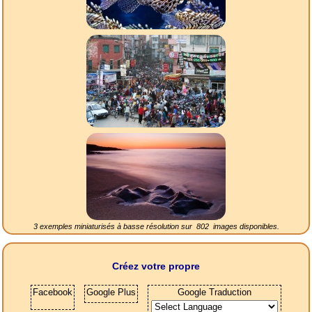
3 exemples miniaturisés à basse résolution sur
802
images disponibles.
Créez votre propre
Facebook
Google Plus
Google Traduction