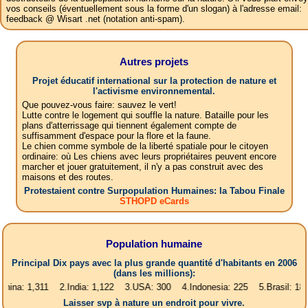
vos conseils (éventuellement sous la forme d'un slogan) à l'adresse email:
feedback @ Wisart .net (notation anti-spam).
Autres projets
Projet éducatif international sur la protection de nature et
l'activisme environnemental.
Que pouvez-vous faire: sauvez le vert!
Lutte contre le logement qui souffle la nature. Bataille pour les
plans d'atterrissage qui tiennent également compte de
suffisamment d'espace pour la flore et la faune.
Le chien comme symbole de la liberté spatiale pour le citoyen
ordinaire: où Les chiens avec leurs propriétaires peuvent encore
marcher et jouer gratuitement, il n'y a pas construit avec des
maisons et des routes.
Protestaient contre Surpopulation Humaines: la Tabou Finale
STHOPD eCards
Population humaine
Principal Dix pays avec la plus grande quantité d'habitants en 2006
(dans les millions):
,311 2.India: 1,122 3.USA: 300 4.Indonesia: 225 5.Brasil: 187 6.Pakis
Laisser svp à nature un endroit pour vivre.