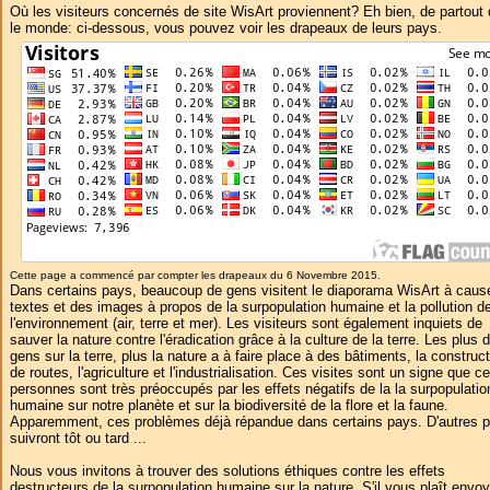
Où les visiteurs concernés de site WisArt proviennent? Eh bien, de partout
le monde: ci-dessous, vous pouvez voir les drapeaux de leurs pays.
Cette page a commencé par compter les drapeaux du 6 Novembre 2015.
Dans certains pays, beaucoup de gens visitent le diaporama WisArt à caus
textes et des images à propos de la surpopulation humaine et la pollution d
l'environnement (air, terre et mer). Les visiteurs sont également inquiets de
sauver la nature contre l'éradication grâce à la culture de la terre. Les plus 
gens sur la terre, plus la nature a à faire place à des bâtiments, la construc
de routes, l'agriculture et l'industrialisation. Ces visites sont un signe que c
personnes sont très préoccupés par les effets négatifs de la la surpopulatio
humaine sur notre planète et sur la biodiversité de la flore et la faune.
Apparemment, ces problèmes déjà répandue dans certains pays. D'autres 
suivront tôt ou tard ...
Nous vous invitons à trouver des solutions éthiques contre les effets
destructeurs de la surpopulation humaine sur la nature. S'il vous plaît envoy