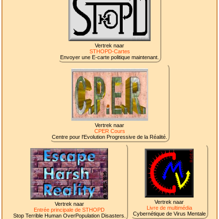
Vertrek naar
STHOPD-Cartes
Envoyer une E-carte politique maintenant.
Vertrek naar
CPER Cours
Centre pour l'Evolution Progressive de la Réalité.
Vertrek naar
Vertrek naar
Livre de multimédia
Entrée principale de STHOPD
Cybernétique de Virus Mentale
Stop Terrible Human OverPopulation Disasters.