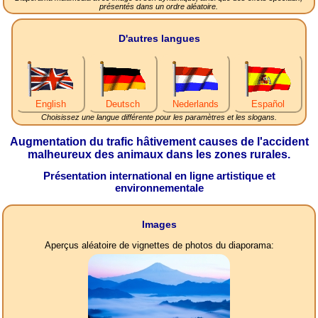
présentés dans un ordre aléatoire.
D'autres langues
English
Deutsch
Nederlands
Español
Choisissez une langue différente pour les paramètres et les slogans.
Augmentation du trafic hâtivement causes de l'accident
malheureux des animaux dans les zones rurales.
Présentation international en ligne artistique et
environnementale
Images
Aperçus aléatoire de vignettes de photos du diaporama: