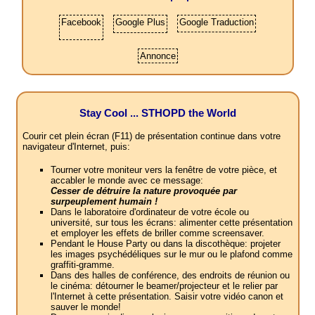
Facebook
Google Plus
Google Traduction
Annonce
Stay Cool ... STHOPD the World
Courir cet plein écran (F11) de présentation continue dans votre
navigateur d'Internet, puis:
Tourner votre moniteur vers la fenêtre de votre pièce, et
accabler le monde avec ce message:
Cesser de détruire la nature provoquée par
surpeuplement humain !
Dans le laboratoire d'ordinateur de votre école ou
université, sur tous les écrans: alimenter cette présentation
et employer les effets de briller comme screensaver.
Pendant le House Party ou dans la discothèque: projeter
les images psychédéliques sur le mur ou le plafond comme
graffiti-gramme.
Dans des halles de conférence, des endroits de réunion ou
le cinéma: détourner le beamer/projecteur et le relier par
l'Internet à cette présentation. Saisir votre vidéo canon et
sauver le monde!