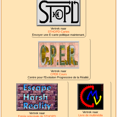
Vertrek naar
STHOPD-Cartes
Envoyer une E-carte politique maintenant.
Vertrek naar
CPER Cours
Centre pour l'Evolution Progressive de la Réalité.
Vertrek naar
Vertrek naar
Livre de multimédia
Entrée principale de STHOPD