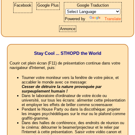
Facebook
Google Plus
Google Traduction
Powered by
Translate
Annonce
Stay Cool ... STHOPD the World
Courir cet plein écran (F11) de présentation continue dans votre
navigateur d'Internet, puis:
Tourner votre moniteur vers la fenêtre de votre pièce, et
accabler le monde avec ce message:
Cesser de détruire la nature provoquée par
surpeuplement humain !
Dans le laboratoire d'ordinateur de votre école ou
université, sur tous les écrans: alimenter cette présentation
et employer les effets de briller comme screensaver.
Pendant le House Party ou dans la discothèque: projeter
les images psychédéliques sur le mur ou le plafond comme
graffiti-gramme.
Dans des halles de conférence, des endroits de réunion ou
le cinéma: détourner le beamer/projecteur et le relier par
l'Internet à cette présentation. Saisir votre vidéo canon et