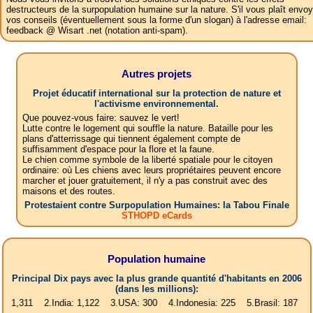
destructeurs de la surpopulation humaine sur la nature. S'il vous plaît envoy
vos conseils (éventuellement sous la forme d'un slogan) à l'adresse email:
feedback @ Wisart .net (notation anti-spam).
Autres projets
Projet éducatif international sur la protection de nature et
l'activisme environnemental.
Que pouvez-vous faire: sauvez le vert!
Lutte contre le logement qui souffle la nature. Bataille pour les
plans d'atterrissage qui tiennent également compte de
suffisamment d'espace pour la flore et la faune.
Le chien comme symbole de la liberté spatiale pour le citoyen
ordinaire: où Les chiens avec leurs propriétaires peuvent encore
marcher et jouer gratuitement, il n'y a pas construit avec des
maisons et des routes.
Protestaient contre Surpopulation Humaines: la Tabou Finale
STHOPD eCards
Population humaine
Principal Dix pays avec la plus grande quantité d'habitants en 2006
(dans les millions):
1 2.India: 1,122 3.USA: 300 4.Indonesia: 225 5.Brasil: 187 6.Pakistan