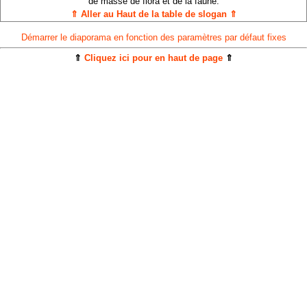
de masse de flora et de la faune.
⇑ Aller au Haut de la table de slogan ⇑
Démarrer le diaporama en fonction des paramètres par défaut fixes
⇑
Cliquez ici pour en haut de page
⇑