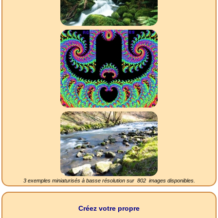
3 exemples miniaturisés à basse résolution sur
802
images disponibles.
Créez votre propre