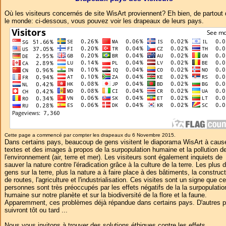
Où les visiteurs concernés de site WisArt proviennent? Eh bien, de partout
le monde: ci-dessous, vous pouvez voir les drapeaux de leurs pays.
Cette page a commencé par compter les drapeaux du 6 Novembre 2015.
Dans certains pays, beaucoup de gens visitent le diaporama WisArt à caus
textes et des images à propos de la surpopulation humaine et la pollution d
l'environnement (air, terre et mer). Les visiteurs sont également inquiets de
sauver la nature contre l'éradication grâce à la culture de la terre. Les plus 
gens sur la terre, plus la nature a à faire place à des bâtiments, la construc
de routes, l'agriculture et l'industrialisation. Ces visites sont un signe que c
personnes sont très préoccupés par les effets négatifs de la la surpopulatio
humaine sur notre planète et sur la biodiversité de la flore et la faune.
Apparemment, ces problèmes déjà répandue dans certains pays. D'autres 
suivront tôt ou tard ...
Nous vous invitons à trouver des solutions éthiques contre les effets