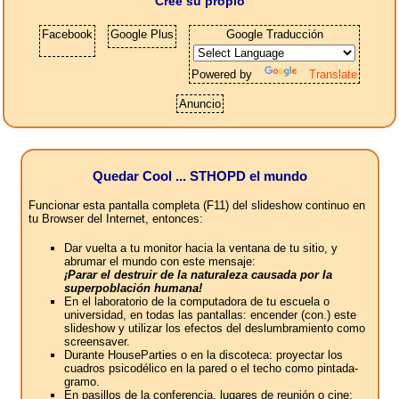
Cree su propio
Facebook
Google Plus
Google Traducción
Powered by
Translate
Anuncio
Quedar Cool ... STHOPD el mundo
Funcionar esta pantalla completa (F11) del slideshow continuo en
tu Browser del Internet, entonces:
Dar vuelta a tu monitor hacia la ventana de tu sitio, y
abrumar el mundo con este mensaje:
¡Parar el destruir de la naturaleza causada por la
superpoblación humana!
En el laboratorio de la computadora de tu escuela o
universidad, en todas las pantallas: encender (con.) este
slideshow y utilizar los efectos del deslumbramiento como
screensaver.
Durante HouseParties o en la discoteca: proyectar los
cuadros psicodélico en la pared o el techo como pintada-
gramo.
En pasillos de la conferencia, lugares de reunión o cine: