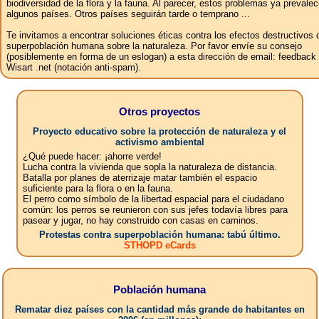
biodiversidad de la flora y la fauna. Al parecer, estos problemas ya prevale
algunos países. Otros países seguirán tarde o temprano ...
Te invitamos a encontrar soluciones éticas contra los efectos destructivos 
superpoblación humana sobre la naturaleza. Por favor envíe su consejo
(posiblemente en forma de un eslogan) a esta dirección de email: feedbac
Wisart .net (notación anti-spam).
Otros proyectos
Proyecto educativo sobre la protección de naturaleza y el
activismo ambiental
¿Qué puede hacer: ¡ahorre verde!
Lucha contra la vivienda que sopla la naturaleza de distancia.
Batalla por planes de aterrizaje matar también el espacio
suficiente para la flora o en la fauna.
El perro como símbolo de la libertad espacial para el ciudadano
común: los perros se reunieron con sus jefes todavía libres para
pasear y jugar, no hay construido con casas en caminos.
Protestas contra superpoblación humana: tabú último.
STHOPD eCards
Población humana
Rematar diez países con la cantidad más grande de habitantes en