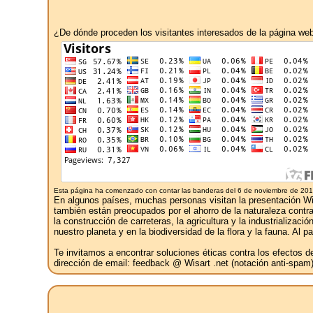
¿De dónde proceden los visitantes interesados ​​de la página w
Esta página ha comenzado con contar las banderas del 6 de noviembre de 201
En algunos países, muchas personas visitan la presentación Wisa
también están preocupados por el ahorro de la naturaleza contra l
la construcción de carreteras, la agricultura y la industrializ
nuestro planeta y en la biodiversidad de la flora y la fauna. Al
Te invitamos a encontrar soluciones éticas contra los efectos 
dirección de email: feedback @ Wisart .net (notación anti-spam)