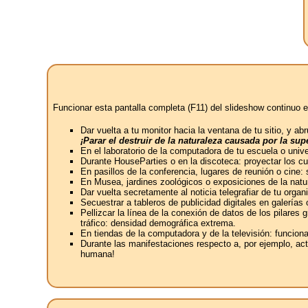
Funcionar esta pantalla completa (F11) del slideshow continuo e
Dar vuelta a tu monitor hacia la ventana de tu sitio, y 
¡Parar el destruir de la naturaleza causada por la s
En el laboratorio de la computadora de tu escuela o univ
Durante HouseParties o en la discoteca: proyectar los c
En pasillos de la conferencia, lugares de reunión o cine:
En Musea, jardines zoológicos o exposiciones de la natur
Dar vuelta secretamente al noticia telegrafiar de tu or
Secuestrar a tableros de publicidad digitales en galerías
Pellizcar la línea de la conexión de datos de los pilares
tráfico: densidad demográfica extrema.
En tiendas de la computadora y de la televisión: funcion
Durante las manifestaciones respecto a, por ejemplo, act
humana!