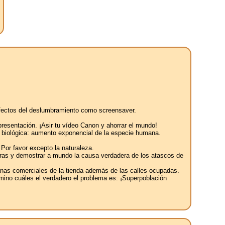
s efectos del deslumbramiento como screensaver.
 presentación. ¡Asir tu vídeo Canon y ahorrar el mundo!
al biológica: aumento exponencial de la especie humana.
 Por favor excepto la naturaleza.
reteras y demostrar a mundo la causa verdadera de los atascos de
tanas comerciales de la tienda además de las calles ocupadas.
amino cuáles el verdadero el problema es: ¡Superpoblación