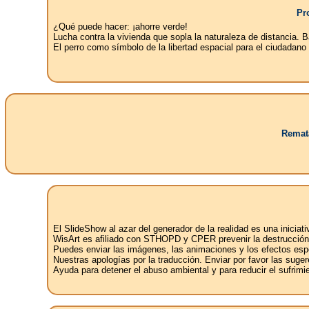
Pr
¿Qué puede hacer: ¡ahorre verde!
Lucha contra la vivienda que sopla la naturaleza de distancia. Ba
El perro como símbolo de la libertad espacial para el ciudadano
Remata
El SlideShow al azar del generador de la realidad es una iniciat
WisArt es afiliado con STHOPD y CPER prevenir la destrucción d
Puedes enviar las imágenes, las animaciones y los efectos espe
Nuestras apologías por la traducción. Enviar por favor las sugere
Ayuda para detener el abuso ambiental y para reducir el sufrimi