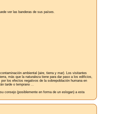
puede ver las banderas de sus países.
ntaminación ambiental (aire, tierra y mar). Los visitantes
erra, más que la naturaleza tiene para dar paso a los edificios,
os por los efectos negativos de la sobrepoblación humana en
án tarde o temprano ...
e su consejo (posiblemente en forma de un eslogan) a esta