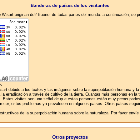
Banderas de países de los visitantes
eb Wisart originan de? Bueno, de todas partes del mundo: a continuación, se 
5.
rt debido a los textos y las imágenes sobre la superpoblación humana y la co
a erradicación a través de cultivo de la tierra. Cuantas más personas en la ti
ación. Estas visitas son una señal de que estas personas están muy preocupad
 parecer, estos problemas ya prevalecen en algunos países. Otros países seguir
destructivos de la superpoblación humana sobre la naturaleza. Por favor enví
.
Otros proyectos