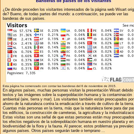
Banderas de países de los visitantes
¿De dónde proceden los visitantes interesados ​​de la página web Wisart ori
de? Bueno, de todas partes del mundo: a continuación, se puede ver las
banderas de sus países.
Esta página ha comenzado con contar las banderas del 6 de noviembre de 2015.
En algunos países, muchas personas visitan la presentación Wisart debido 
textos y las imágenes sobre la superpoblación humana y la contaminación
ambiental (aire, tierra y mar). Los visitantes también están preocupados por
ahorro de la naturaleza contra la erradicación a través de cultivo de la tierra
Cuantas más personas en la tierra, más que la naturaleza tiene para dar pa
los edificios, la construcción de carreteras, la agricultura y la industrializaci
Estas visitas son una señal de que estas personas están muy preocupados
los efectos negativos de la sobrepoblación humana en nuestro planeta y en
biodiversidad de la flora y la fauna. Al parecer, estos problemas ya prevale
algunos países. Otros países seguirán tarde o temprano ...