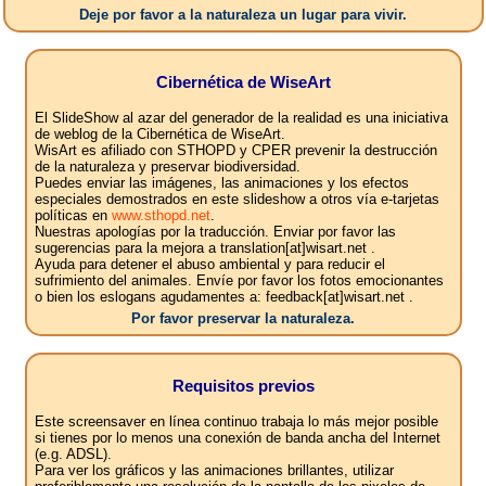
Deje por favor a la naturaleza un lugar para vivir.
Cibernética de WiseArt
El SlideShow al azar del generador de la realidad es una iniciativa
de weblog de la Cibernética de WiseArt.
WisArt es afiliado con STHOPD y CPER prevenir la destrucción
de la naturaleza y preservar biodiversidad.
Puedes enviar las imágenes, las animaciones y los efectos
especiales demostrados en este slideshow a otros vía e-tarjetas
políticas en
www.sthopd.net
.
Nuestras apologías por la traducción. Enviar por favor las
sugerencias para la mejora a translation[at]wisart.net .
Ayuda para detener el abuso ambiental y para reducir el
sufrimiento del animales. Envíe por favor los fotos emocionantes
o bien los eslogans agudamentes a: feedback[at]wisart.net .
Por favor preservar la naturaleza.
Requisitos previos
Este screensaver en línea continuo trabaja lo más mejor posible
si tienes por lo menos una conexión de banda ancha del Internet
(e.g. ADSL).
Para ver los gráficos y las animaciones brillantes, utilizar