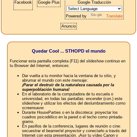
Facebook
Google Plus
Google Traducción
Powered by
Translate
Anuncio
Quedar Cool ... STHOPD el mundo
Funcionar esta pantalla completa (F11) del slideshow continuo en
tu Browser del Internet, entonces:
Dar vuelta a tu monitor hacia la ventana de tu sitio, y
abrumar el mundo con este mensaje:
¡Parar el destruir de la naturaleza causada por la
superpoblación humana!
En el laboratorio de la computadora de tu escuela o
universidad, en todas las pantallas: encender (con.) este
slideshow y utilizar los efectos del deslumbramiento como
screensaver.
Durante HouseParties o en la discoteca: proyectar los
cuadros psicodélico en la pared o el techo como pintada-
gramo.
En pasillos de la conferencia, lugares de reunión o cine:
secuestrar el beamer/el proyector y conectarlo a través del
Internet con esta presentación. ¡Asir tu vídeo Canon y