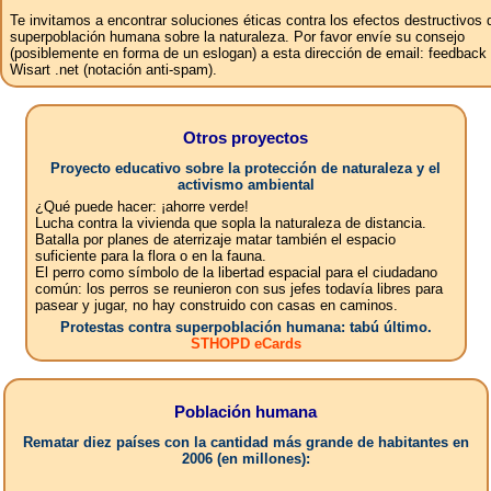
Te invitamos a encontrar soluciones éticas contra los efectos destructivos 
superpoblación humana sobre la naturaleza. Por favor envíe su consejo
(posiblemente en forma de un eslogan) a esta dirección de email: feedbac
Wisart .net (notación anti-spam).
Otros proyectos
Proyecto educativo sobre la protección de naturaleza y el
activismo ambiental
¿Qué puede hacer: ¡ahorre verde!
Lucha contra la vivienda que sopla la naturaleza de distancia.
Batalla por planes de aterrizaje matar también el espacio
suficiente para la flora o en la fauna.
El perro como símbolo de la libertad espacial para el ciudadano
común: los perros se reunieron con sus jefes todavía libres para
pasear y jugar, no hay construido con casas en caminos.
Protestas contra superpoblación humana: tabú último.
STHOPD eCards
Población humana
Rematar diez países con la cantidad más grande de habitantes en
2006 (en millones):
1.China: 1