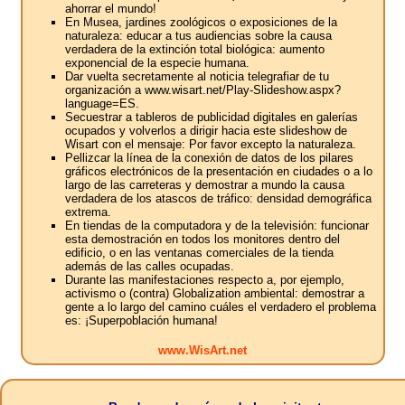
ahorrar el mundo!
En Musea, jardines zoológicos o exposiciones de la
naturaleza: educar a tus audiencias sobre la causa
verdadera de la extinción total biológica: aumento
exponencial de la especie humana.
Dar vuelta secretamente al noticia telegrafiar de tu
organización a www.wisart.net/Play-Slideshow.aspx?
language=ES.
Secuestrar a tableros de publicidad digitales en galerías
ocupados y volverlos a dirigir hacia este slideshow de
Wisart con el mensaje: Por favor excepto la naturaleza.
Pellizcar la línea de la conexión de datos de los pilares
gráficos electrónicos de la presentación en ciudades o a lo
largo de las carreteras y demostrar a mundo la causa
verdadera de los atascos de tráfico: densidad demográfica
extrema.
En tiendas de la computadora y de la televisión: funcionar
esta demostración en todos los monitores dentro del
edificio, o en las ventanas comerciales de la tienda
además de las calles ocupadas.
Durante las manifestaciones respecto a, por ejemplo,
activismo o (contra) Globalization ambiental: demostrar a
gente a lo largo del camino cuáles el verdadero el problema
es: ¡Superpoblación humana!
www.WisArt.net