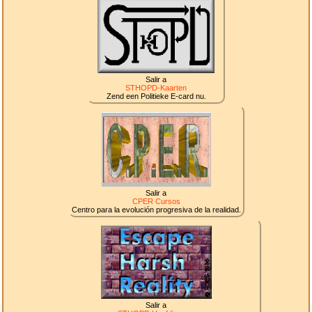
Salir a
STHOPD-Kaarten
Zend een Politieke E-card nu.
Salir a
CPER Cursos
Centro para la evolución progresiva de la realidad.
Salir a