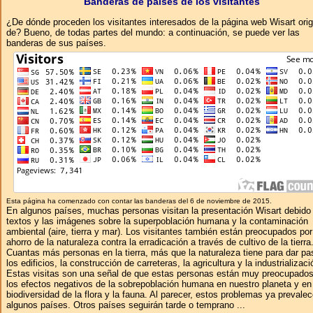
Banderas de países de los visitantes
¿De dónde proceden los visitantes interesados ​​de la página web Wisart ori
de? Bueno, de todas partes del mundo: a continuación, se puede ver las
banderas de sus países.
Esta página ha comenzado con contar las banderas del 6 de noviembre de 2015.
En algunos países, muchas personas visitan la presentación Wisart debido 
textos y las imágenes sobre la superpoblación humana y la contaminación
ambiental (aire, tierra y mar). Los visitantes también están preocupados por
ahorro de la naturaleza contra la erradicación a través de cultivo de la tierra
Cuantas más personas en la tierra, más que la naturaleza tiene para dar pa
los edificios, la construcción de carreteras, la agricultura y la industrializaci
Estas visitas son una señal de que estas personas están muy preocupados
los efectos negativos de la sobrepoblación humana en nuestro planeta y en
biodiversidad de la flora y la fauna. Al parecer, estos problemas ya prevale
algunos países. Otros países seguirán tarde o temprano ...