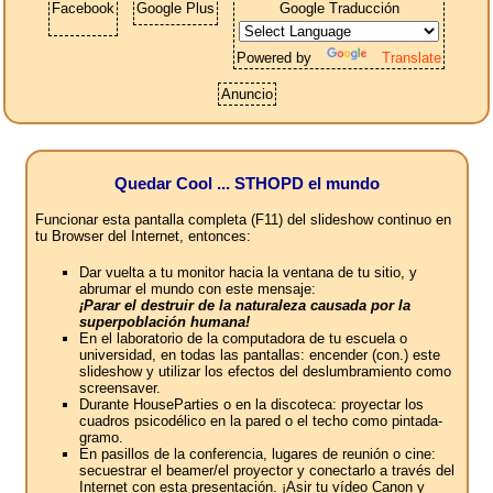
Facebook
Google Plus
Google Traducción
Powered by
Translate
Anuncio
Quedar Cool ... STHOPD el mundo
Funcionar esta pantalla completa (F11) del slideshow continuo en
tu Browser del Internet, entonces:
Dar vuelta a tu monitor hacia la ventana de tu sitio, y
abrumar el mundo con este mensaje:
¡Parar el destruir de la naturaleza causada por la
superpoblación humana!
En el laboratorio de la computadora de tu escuela o
universidad, en todas las pantallas: encender (con.) este
slideshow y utilizar los efectos del deslumbramiento como
screensaver.
Durante HouseParties o en la discoteca: proyectar los
cuadros psicodélico en la pared o el techo como pintada-
gramo.
En pasillos de la conferencia, lugares de reunión o cine:
secuestrar el beamer/el proyector y conectarlo a través del
Internet con esta presentación. ¡Asir tu vídeo Canon y