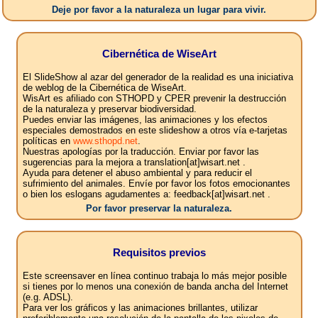
Deje por favor a la naturaleza un lugar para vivir.
Cibernética de WiseArt
El SlideShow al azar del generador de la realidad es una iniciativa
de weblog de la Cibernética de WiseArt.
WisArt es afiliado con STHOPD y CPER prevenir la destrucción
de la naturaleza y preservar biodiversidad.
Puedes enviar las imágenes, las animaciones y los efectos
especiales demostrados en este slideshow a otros vía e-tarjetas
políticas en
www.sthopd.net
.
Nuestras apologías por la traducción. Enviar por favor las
sugerencias para la mejora a translation[at]wisart.net .
Ayuda para detener el abuso ambiental y para reducir el
sufrimiento del animales. Envíe por favor los fotos emocionantes
o bien los eslogans agudamentes a: feedback[at]wisart.net .
Por favor preservar la naturaleza.
Requisitos previos
Este screensaver en línea continuo trabaja lo más mejor posible
si tienes por lo menos una conexión de banda ancha del Internet
(e.g. ADSL).
Para ver los gráficos y las animaciones brillantes, utilizar