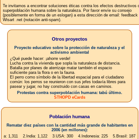
Te invitamos a encontrar soluciones éticas contra los efectos destructivos 
superpoblación humana sobre la naturaleza. Por favor envíe su consejo
(posiblemente en forma de un eslogan) a esta dirección de email: feedbac
Wisart .net (notación anti-spam).
Otros proyectos
Proyecto educativo sobre la protección de naturaleza y el
activismo ambiental
¿Qué puede hacer: ¡ahorre verde!
Lucha contra la vivienda que sopla la naturaleza de distancia.
Batalla por planes de aterrizaje matar también el espacio
suficiente para la flora o en la fauna.
El perro como símbolo de la libertad espacial para el ciudadano
común: los perros se reunieron con sus jefes todavía libres para
pasear y jugar, no hay construido con casas en caminos.
Protestas contra superpoblación humana: tabú último.
STHOPD eCards
Población humana
Rematar diez países con la cantidad más grande de habitantes en
2006 (en millones):
11 2.India: 1,122 3.USA: 300 4.Indonesia: 225 5.Brasil: 187 6.Pakista