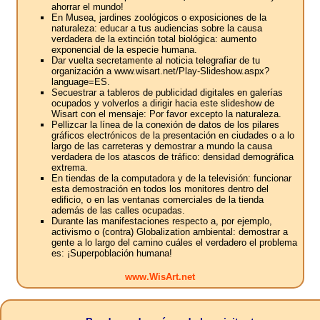
ahorrar el mundo!
En Musea, jardines zoológicos o exposiciones de la
naturaleza: educar a tus audiencias sobre la causa
verdadera de la extinción total biológica: aumento
exponencial de la especie humana.
Dar vuelta secretamente al noticia telegrafiar de tu
organización a www.wisart.net/Play-Slideshow.aspx?
language=ES.
Secuestrar a tableros de publicidad digitales en galerías
ocupados y volverlos a dirigir hacia este slideshow de
Wisart con el mensaje: Por favor excepto la naturaleza.
Pellizcar la línea de la conexión de datos de los pilares
gráficos electrónicos de la presentación en ciudades o a lo
largo de las carreteras y demostrar a mundo la causa
verdadera de los atascos de tráfico: densidad demográfica
extrema.
En tiendas de la computadora y de la televisión: funcionar
esta demostración en todos los monitores dentro del
edificio, o en las ventanas comerciales de la tienda
además de las calles ocupadas.
Durante las manifestaciones respecto a, por ejemplo,
activismo o (contra) Globalization ambiental: demostrar a
gente a lo largo del camino cuáles el verdadero el problema
es: ¡Superpoblación humana!
www.WisArt.net