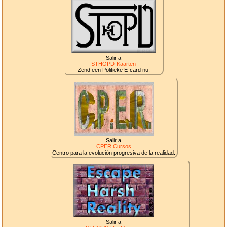
Salir a
STHOPD-Kaarten
Zend een Politieke E-card nu.
Salir a
CPER Cursos
Centro para la evolución progresiva de la realidad.
Salir a