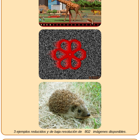
3 ejemplos reducidos y de baja resolución de
802
imágenes disponibles.