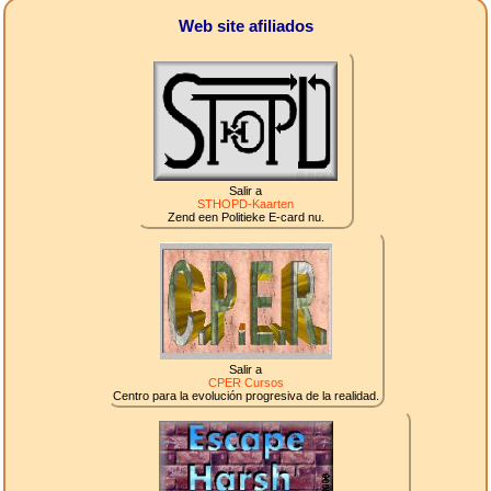
Web site afiliados
Salir a
STHOPD-Kaarten
Zend een Politieke E-card nu.
Salir a
CPER Cursos
Centro para la evolución progresiva de la realidad.