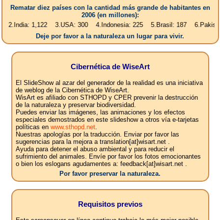
Rematar diez países con la cantidad más grande de habitantes en
2006 (en millones):
a: 1,122 3.USA: 300 4.Indonesia: 225 5.Brasil: 187 6.Pakistan: 166 7.
Deje por favor a la naturaleza un lugar para vivir.
Cibernética de WiseArt
El SlideShow al azar del generador de la realidad es una iniciativa
de weblog de la Cibernética de WiseArt.
WisArt es afiliado con STHOPD y CPER prevenir la destrucción
de la naturaleza y preservar biodiversidad.
Puedes enviar las imágenes, las animaciones y los efectos
especiales demostrados en este slideshow a otros vía e-tarjetas
políticas en
www.sthopd.net
.
Nuestras apologías por la traducción. Enviar por favor las
sugerencias para la mejora a translation[at]wisart.net .
Ayuda para detener el abuso ambiental y para reducir el
sufrimiento del animales. Envíe por favor los fotos emocionantes
o bien los eslogans agudamentes a: feedback[at]wisart.net .
Por favor preservar la naturaleza.
Requisitos previos