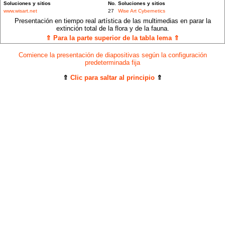
Soluciones y sitios
No.
Soluciones y sitios
www.wisart.net
27
Wise Art Cybernetics
Presentación en tiempo real artística de las multimedias en parar la
extinción total de la flora y de la fauna.
⇑ Para la parte superior de la tabla lema ⇑
Comience la presentación de diapositivas según la configuración
predeterminada fija
⇑
Clic para saltar al principio
⇑