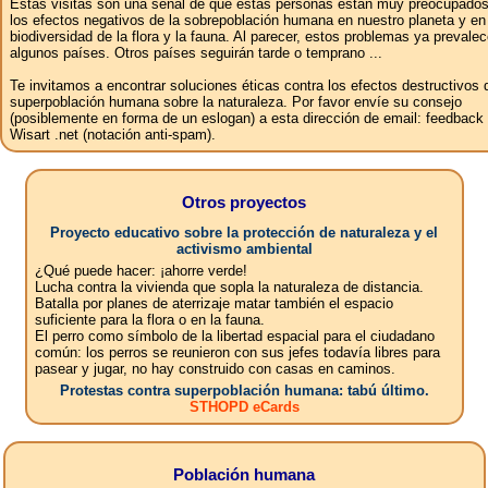
Estas visitas son una señal de que estas personas están muy preocupados
los efectos negativos de la sobrepoblación humana en nuestro planeta y en
biodiversidad de la flora y la fauna. Al parecer, estos problemas ya prevale
algunos países. Otros países seguirán tarde o temprano ...
Te invitamos a encontrar soluciones éticas contra los efectos destructivos 
superpoblación humana sobre la naturaleza. Por favor envíe su consejo
(posiblemente en forma de un eslogan) a esta dirección de email: feedbac
Wisart .net (notación anti-spam).
Otros proyectos
Proyecto educativo sobre la protección de naturaleza y el
activismo ambiental
¿Qué puede hacer: ¡ahorre verde!
Lucha contra la vivienda que sopla la naturaleza de distancia.
Batalla por planes de aterrizaje matar también el espacio
suficiente para la flora o en la fauna.
El perro como símbolo de la libertad espacial para el ciudadano
común: los perros se reunieron con sus jefes todavía libres para
pasear y jugar, no hay construido con casas en caminos.
Protestas contra superpoblación humana: tabú último.
STHOPD eCards
Población humana