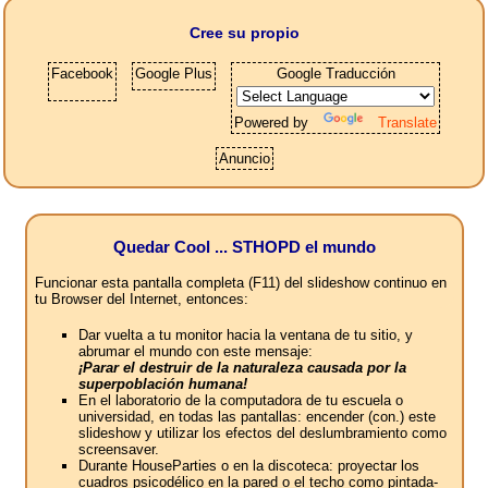
Cree su propio
Facebook
Google Plus
Google Traducción
Powered by
Translate
Anuncio
Quedar Cool ... STHOPD el mundo
Funcionar esta pantalla completa (F11) del slideshow continuo en
tu Browser del Internet, entonces:
Dar vuelta a tu monitor hacia la ventana de tu sitio, y
abrumar el mundo con este mensaje:
¡Parar el destruir de la naturaleza causada por la
superpoblación humana!
En el laboratorio de la computadora de tu escuela o
universidad, en todas las pantallas: encender (con.) este
slideshow y utilizar los efectos del deslumbramiento como
screensaver.
Durante HouseParties o en la discoteca: proyectar los
cuadros psicodélico en la pared o el techo como pintada-