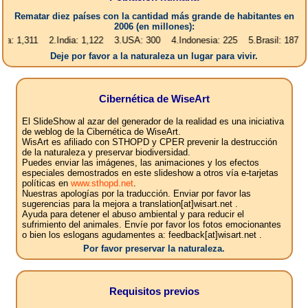
Rematar diez países con la cantidad más grande de habitantes en
2006 (en millones):
11 2.India: 1,122 3.USA: 300 4.Indonesia: 225 5.Brasil: 187 6.Pakista
Deje por favor a la naturaleza un lugar para vivir.
Cibernética de WiseArt
El SlideShow al azar del generador de la realidad es una iniciativa
de weblog de la Cibernética de WiseArt.
WisArt es afiliado con STHOPD y CPER prevenir la destrucción
de la naturaleza y preservar biodiversidad.
Puedes enviar las imágenes, las animaciones y los efectos
especiales demostrados en este slideshow a otros vía e-tarjetas
políticas en
www.sthopd.net
.
Nuestras apologías por la traducción. Enviar por favor las
sugerencias para la mejora a translation[at]wisart.net .
Ayuda para detener el abuso ambiental y para reducir el
sufrimiento del animales. Envíe por favor los fotos emocionantes
o bien los eslogans agudamentes a: feedback[at]wisart.net .
Por favor preservar la naturaleza.
Requisitos previos