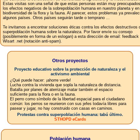
Estas visitas son una señal de que estas personas están muy preocupados
los efectos negativos de la sobrepoblación humana en nuestro planeta y en
biodiversidad de la flora y la fauna. Al parecer, estos problemas ya prevale
algunos países. Otros países seguirán tarde o temprano ...
Te invitamos a encontrar soluciones éticas contra los efectos destructivos 
superpoblación humana sobre la naturaleza. Por favor envíe su consejo
(posiblemente en forma de un eslogan) a esta dirección de email: feedbac
Wisart .net (notación anti-spam).
Otros proyectos
Proyecto educativo sobre la protección de naturaleza y el
activismo ambiental
¿Qué puede hacer: ¡ahorre verde!
Lucha contra la vivienda que sopla la naturaleza de distancia.
Batalla por planes de aterrizaje matar también el espacio
suficiente para la flora o en la fauna.
El perro como símbolo de la libertad espacial para el ciudadano
común: los perros se reunieron con sus jefes todavía libres para
pasear y jugar, no hay construido con casas en caminos.
Protestas contra superpoblación humana: tabú último.
STHOPD eCards
Población humana