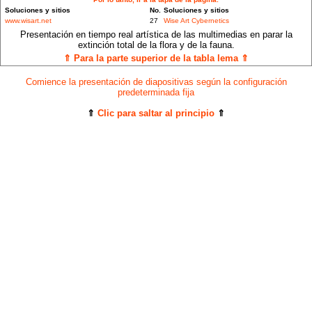
Soluciones y sitios
No.
Soluciones y sitios
www.wisart.net
27
Wise Art Cybernetics
Presentación en tiempo real artística de las multimedias en parar la
extinción total de la flora y de la fauna.
⇑ Para la parte superior de la tabla lema ⇑
Comience la presentación de diapositivas según la configuración
predeterminada fija
⇑
Clic para saltar al principio
⇑