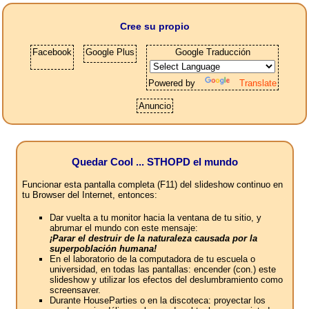
Cree su propio
Facebook
Google Plus
Google Traducción
Powered by
Translate
Anuncio
Quedar Cool ... STHOPD el mundo
Funcionar esta pantalla completa (F11) del slideshow continuo en
tu Browser del Internet, entonces:
Dar vuelta a tu monitor hacia la ventana de tu sitio, y
abrumar el mundo con este mensaje:
¡Parar el destruir de la naturaleza causada por la
superpoblación humana!
En el laboratorio de la computadora de tu escuela o
universidad, en todas las pantallas: encender (con.) este
slideshow y utilizar los efectos del deslumbramiento como
screensaver.
Durante HouseParties o en la discoteca: proyectar los