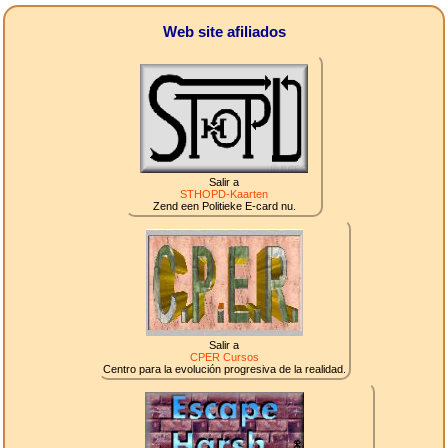
Web site afiliados
Salir a
STHOPD-Kaarten
Zend een Politieke E-card nu.
Salir a
CPER Cursos
Centro para la evolución progresiva de la realidad.