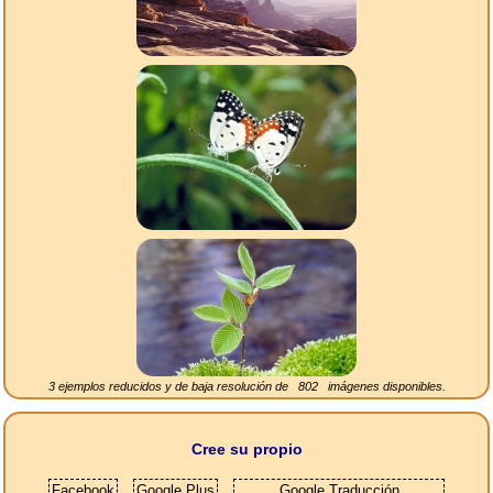
3 ejemplos reducidos y de baja resolución de
802
imágenes disponibles.
Cree su propio
Facebook
Google Plus
Google Traducción