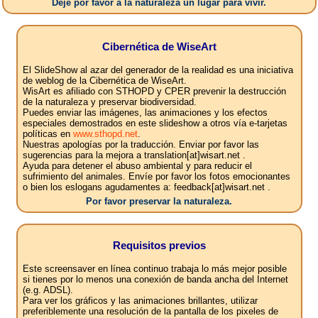
Deje por favor a la naturaleza un lugar para vivir.
Cibernética de WiseArt
El SlideShow al azar del generador de la realidad es una iniciativa
de weblog de la Cibernética de WiseArt.
WisArt es afiliado con STHOPD y CPER prevenir la destrucción
de la naturaleza y preservar biodiversidad.
Puedes enviar las imágenes, las animaciones y los efectos
especiales demostrados en este slideshow a otros vía e-tarjetas
políticas en
www.sthopd.net
.
Nuestras apologías por la traducción. Enviar por favor las
sugerencias para la mejora a translation[at]wisart.net .
Ayuda para detener el abuso ambiental y para reducir el
sufrimiento del animales. Envíe por favor los fotos emocionantes
o bien los eslogans agudamentes a: feedback[at]wisart.net .
Por favor preservar la naturaleza.
Requisitos previos
Este screensaver en línea continuo trabaja lo más mejor posible
si tienes por lo menos una conexión de banda ancha del Internet
(e.g. ADSL).
Para ver los gráficos y las animaciones brillantes, utilizar
preferiblemente una resolución de la pantalla de los pixeles de