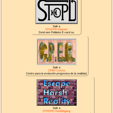
Salir a
STHOPD-Kaarten
Zend een Politieke E-card nu.
Salir a
CPER Cursos
Centro para la evolución progresiva de la realidad.
Salir a
STHOPD Hoofdingang