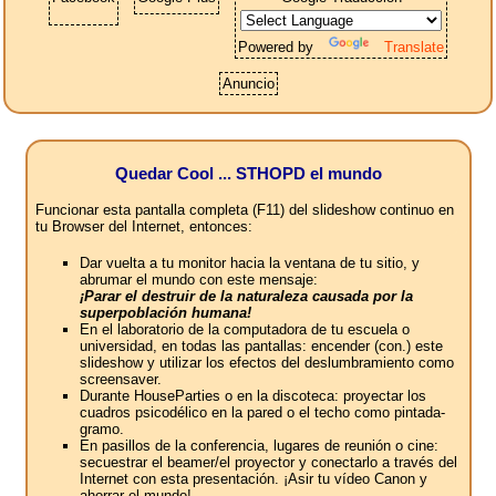
Powered by
Translate
Anuncio
Quedar Cool ... STHOPD el mundo
Funcionar esta pantalla completa (F11) del slideshow continuo en
tu Browser del Internet, entonces:
Dar vuelta a tu monitor hacia la ventana de tu sitio, y
abrumar el mundo con este mensaje:
¡Parar el destruir de la naturaleza causada por la
superpoblación humana!
En el laboratorio de la computadora de tu escuela o
universidad, en todas las pantallas: encender (con.) este
slideshow y utilizar los efectos del deslumbramiento como
screensaver.
Durante HouseParties o en la discoteca: proyectar los
cuadros psicodélico en la pared o el techo como pintada-
gramo.
En pasillos de la conferencia, lugares de reunión o cine:
secuestrar el beamer/el proyector y conectarlo a través del
Internet con esta presentación. ¡Asir tu vídeo Canon y
ahorrar el mundo!