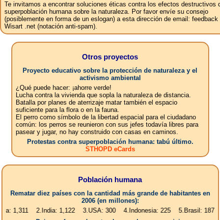
Te invitamos a encontrar soluciones éticas contra los efectos destructivos 
superpoblación humana sobre la naturaleza. Por favor envíe su consejo
(posiblemente en forma de un eslogan) a esta dirección de email: feedbac
Wisart .net (notación anti-spam).
Otros proyectos
Proyecto educativo sobre la protección de naturaleza y el
activismo ambiental
¿Qué puede hacer: ¡ahorre verde!
Lucha contra la vivienda que sopla la naturaleza de distancia.
Batalla por planes de aterrizaje matar también el espacio
suficiente para la flora o en la fauna.
El perro como símbolo de la libertad espacial para el ciudadano
común: los perros se reunieron con sus jefes todavía libres para
pasear y jugar, no hay construido con casas en caminos.
Protestas contra superpoblación humana: tabú último.
STHOPD eCards
Población humana
Rematar diez países con la cantidad más grande de habitantes en
2006 (en millones):
11 2.India: 1,122 3.USA: 300 4.Indonesia: 225 5.Brasil: 187 6.Pakista