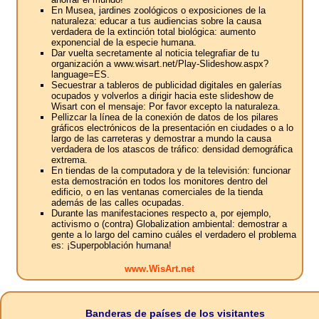
En Musea, jardines zoológicos o exposiciones de la
naturaleza: educar a tus audiencias sobre la causa
verdadera de la extinción total biológica: aumento
exponencial de la especie humana.
Dar vuelta secretamente al noticia telegrafiar de tu
organización a www.wisart.net/Play-Slideshow.aspx?
language=ES.
Secuestrar a tableros de publicidad digitales en galerías
ocupados y volverlos a dirigir hacia este slideshow de
Wisart con el mensaje: Por favor excepto la naturaleza.
Pellizcar la línea de la conexión de datos de los pilares
gráficos electrónicos de la presentación en ciudades o a lo
largo de las carreteras y demostrar a mundo la causa
verdadera de los atascos de tráfico: densidad demográfica
extrema.
En tiendas de la computadora y de la televisión: funcionar
esta demostración en todos los monitores dentro del
edificio, o en las ventanas comerciales de la tienda
además de las calles ocupadas.
Durante las manifestaciones respecto a, por ejemplo,
activismo o (contra) Globalization ambiental: demostrar a
gente a lo largo del camino cuáles el verdadero el problema
es: ¡Superpoblación humana!
www.WisArt.net
Banderas de países de los visitantes