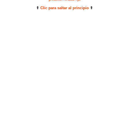
⇑
Clic para saltar al principio
⇑