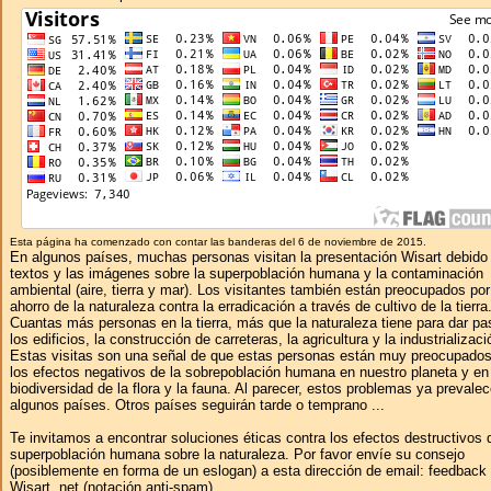
Esta página ha comenzado con contar las banderas del 6 de noviembre de 2015.
En algunos países, muchas personas visitan la presentación Wisart debido 
textos y las imágenes sobre la superpoblación humana y la contaminación
ambiental (aire, tierra y mar). Los visitantes también están preocupados por
ahorro de la naturaleza contra la erradicación a través de cultivo de la tierra
Cuantas más personas en la tierra, más que la naturaleza tiene para dar pa
los edificios, la construcción de carreteras, la agricultura y la industrializaci
Estas visitas son una señal de que estas personas están muy preocupados
los efectos negativos de la sobrepoblación humana en nuestro planeta y en
biodiversidad de la flora y la fauna. Al parecer, estos problemas ya prevale
algunos países. Otros países seguirán tarde o temprano ...
Te invitamos a encontrar soluciones éticas contra los efectos destructivos 
superpoblación humana sobre la naturaleza. Por favor envíe su consejo
(posiblemente en forma de un eslogan) a esta dirección de email: feedbac
Wisart .net (notación anti-spam).