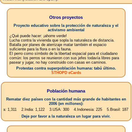
Otros proyectos
Proyecto educativo sobre la protección de naturaleza y el
activismo ambiental
¿Qué puede hacer: ¡ahorre verde!
Lucha contra la vivienda que sopla la naturaleza de distancia.
Batalla por planes de aterrizaje matar también el espacio
suficiente para la flora o en la fauna.
El perro como símbolo de la libertad espacial para el ciudadano
común: los perros se reunieron con sus jefes todavía libres para
pasear y jugar, no hay construido con casas en caminos.
Protestas contra superpoblación humana: tabú último.
STHOPD eCards
Población humana
Rematar diez países con la cantidad más grande de habitantes en
2006 (en millones):
11 2.India: 1,122 3.USA: 300 4.Indonesia: 225 5.Brasil: 187 6.Pakista
Deje por favor a la naturaleza un lugar para vivir.