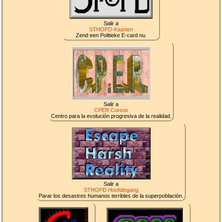
Salir a
STHOPD-Kaarten
Zend een Politieke E-card nu.
Salir a
CPER Cursos
Centro para la evolución progresiva de la realidad.
Salir a
STHOPD Hoofdingang
Parar los desastres humanos terribles de la superpoblación.