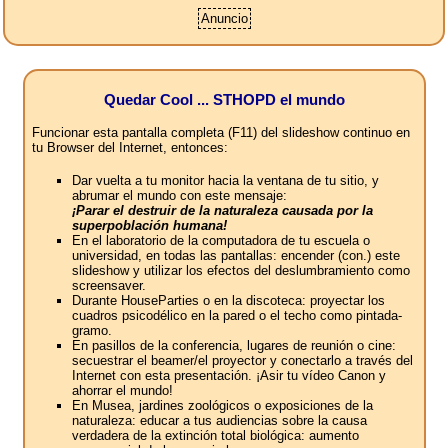
Anuncio
Quedar Cool ... STHOPD el mundo
Funcionar esta pantalla completa (F11) del slideshow continuo en
tu Browser del Internet, entonces:
Dar vuelta a tu monitor hacia la ventana de tu sitio, y
abrumar el mundo con este mensaje:
¡Parar el destruir de la naturaleza causada por la
superpoblación humana!
En el laboratorio de la computadora de tu escuela o
universidad, en todas las pantallas: encender (con.) este
slideshow y utilizar los efectos del deslumbramiento como
screensaver.
Durante HouseParties o en la discoteca: proyectar los
cuadros psicodélico en la pared o el techo como pintada-
gramo.
En pasillos de la conferencia, lugares de reunión o cine:
secuestrar el beamer/el proyector y conectarlo a través del
Internet con esta presentación. ¡Asir tu vídeo Canon y
ahorrar el mundo!
En Musea, jardines zoológicos o exposiciones de la
naturaleza: educar a tus audiencias sobre la causa
verdadera de la extinción total biológica: aumento