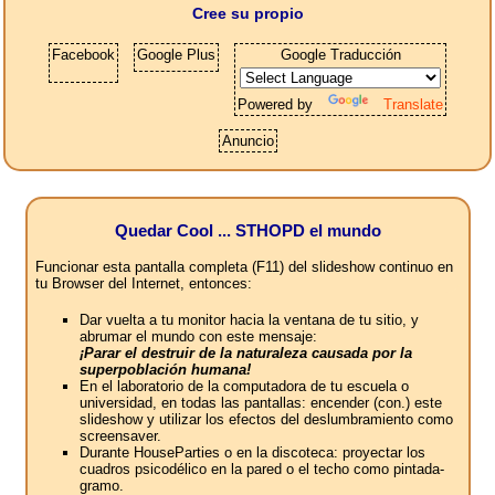
Cree su propio
Facebook
Google Plus
Google Traducción
Powered by
Translate
Anuncio
Quedar Cool ... STHOPD el mundo
Funcionar esta pantalla completa (F11) del slideshow continuo en
tu Browser del Internet, entonces:
Dar vuelta a tu monitor hacia la ventana de tu sitio, y
abrumar el mundo con este mensaje:
¡Parar el destruir de la naturaleza causada por la
superpoblación humana!
En el laboratorio de la computadora de tu escuela o
universidad, en todas las pantallas: encender (con.) este
slideshow y utilizar los efectos del deslumbramiento como
screensaver.
Durante HouseParties o en la discoteca: proyectar los
cuadros psicodélico en la pared o el techo como pintada-
gramo.