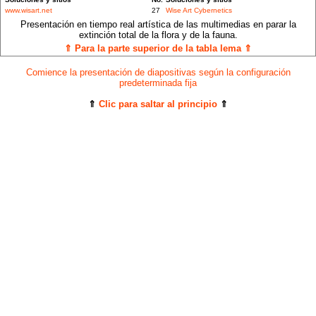
www.wisart.net
27
Wise Art Cybernetics
Presentación en tiempo real artística de las multimedias en parar la
extinción total de la flora y de la fauna.
⇑ Para la parte superior de la tabla lema ⇑
Comience la presentación de diapositivas según la configuración
predeterminada fija
⇑
Clic para saltar al principio
⇑