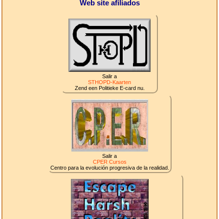
Web site afiliados
Salir a
STHOPD-Kaarten
Zend een Politieke E-card nu.
Salir a
CPER Cursos
Centro para la evolución progresiva de la realidad.