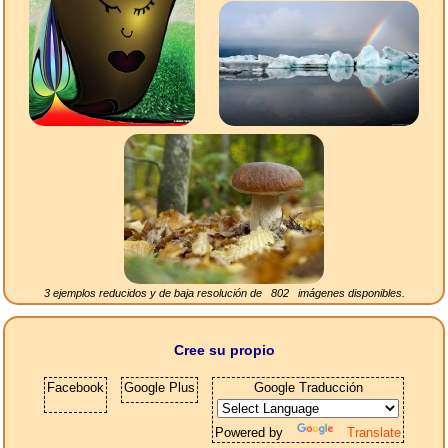
3 ejemplos reducidos y de baja resolución de
802
imágenes disponibles.
Cree su propio
Facebook
Google Plus
Google Traducción
Powered by
Translate