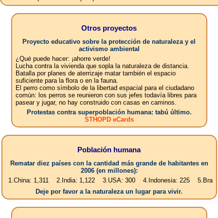
Otros proyectos
Proyecto educativo sobre la protección de naturaleza y el
activismo ambiental
¿Qué puede hacer: ¡ahorre verde!
Lucha contra la vivienda que sopla la naturaleza de distancia.
Batalla por planes de aterrizaje matar también el espacio
suficiente para la flora o en la fauna.
El perro como símbolo de la libertad espacial para el ciudadano
común: los perros se reunieron con sus jefes todavía libres para
pasear y jugar, no hay construido con casas en caminos.
Protestas contra superpoblación humana: tabú último.
STHOPD eCards
Población humana
Rematar diez países con la cantidad más grande de habitantes en
2006 (en millones):
a: 1,311 2.India: 1,122 3.USA: 300 4.Indonesia: 225 5.Brasil: 187 6.P
Deje por favor a la naturaleza un lugar para vivir.