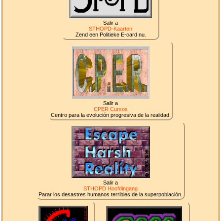
Salir a
STHOPD-Kaarten
Zend een Politieke E-card nu.
Salir a
CPER Cursos
Centro para la evolución progresiva de la realidad.
Salir a
STHOPD Hoofdingang
Parar los desastres humanos terribles de la superpoblación.