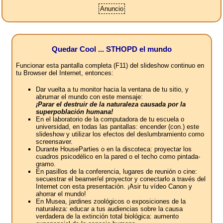
Anuncio
Quedar Cool ... STHOPD el mundo
Funcionar esta pantalla completa (F11) del slideshow continuo en
tu Browser del Internet, entonces:
Dar vuelta a tu monitor hacia la ventana de tu sitio, y
abrumar el mundo con este mensaje:
¡Parar el destruir de la naturaleza causada por la
superpoblación humana!
En el laboratorio de la computadora de tu escuela o
universidad, en todas las pantallas: encender (con.) este
slideshow y utilizar los efectos del deslumbramiento como
screensaver.
Durante HouseParties o en la discoteca: proyectar los
cuadros psicodélico en la pared o el techo como pintada-
gramo.
En pasillos de la conferencia, lugares de reunión o cine:
secuestrar el beamer/el proyector y conectarlo a través del
Internet con esta presentación. ¡Asir tu vídeo Canon y
ahorrar el mundo!
En Musea, jardines zoológicos o exposiciones de la
naturaleza: educar a tus audiencias sobre la causa
verdadera de la extinción total biológica: aumento