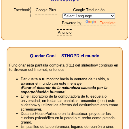
Facebook
Google Plus
Google Traducción
Powered by
Translate
Anuncio
Quedar Cool ... STHOPD el mundo
Funcionar esta pantalla completa (F11) del slideshow continuo en
tu Browser del Internet, entonces:
Dar vuelta a tu monitor hacia la ventana de tu sitio, y
abrumar el mundo con este mensaje:
¡Parar el destruir de la naturaleza causada por la
superpoblación humana!
En el laboratorio de la computadora de tu escuela o
universidad, en todas las pantallas: encender (con.) este
slideshow y utilizar los efectos del deslumbramiento como
screensaver.
Durante HouseParties o en la discoteca: proyectar los
cuadros psicodélico en la pared o el techo como pintada-
gramo.
En pasillos de la conferencia, lugares de reunión o cine: