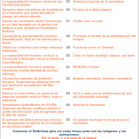
La superpoblación humana comercial nos
15
Amamos el ayudar de la naturaleza.
crecerá a la muerte.
Humanos hiper-crecimiento de la población
16
Escapar la realidad áspera.
es el monstruo que asola devasta el
paisaje de nuestro planeta.
Jakarta de crecimineto rápido (Indonesia)
17
Charla como un palo.
es así que atestado con la gente y los
edificios a que ahogan en floodwaters
lluviosos.
Causas de la superpoblación humana:
18
Promover a consejo de la administración del
Desertificación, flora así de disminución y
bosque.
fauna.
Utilizar los condones para evitar embarazo
19
Funcionar como un Cheetah.
indeseado.
La superpoblación humana conduce a:
20
Crear un futuro ecológico seguro, por favor.
Precios de la tierra que crecen y precios de
casa elevados.
La superpoblación humana restringe
21
REHOPE el futuro.
seriamente nuestra libertad de muchas
maneras.
Causas del explosión de población
22
llorando naturaleza, muriendo naturaleza.
humana: Temperaturas altísimas del mar
que destruyen ecosistemas del filón
coralino.
Detener la caza furtiva y la matanza de
23
Decir a cada uno la verdad antes de que
especies animales raras en África, India e
sea demasiado atrasada.
Indonesia.
Demasiados zambullidores de SCUBA
24
Amamos la naturaleza.
destruyen los filones coralinos usando el
aceite del bronceado que es agresivo para
la vida de marina.
El aumento del tráfico presuroso provoca
25
Un parque municipal no es igual que la
del desgraciado accidente de los animales
naturaleza.
en las zonas rurales.
Comenzar el Slideshow para ver estos lemas junto con las imágenes y las
animaciones.
Por lo tanto, ir a la tapa de la página.