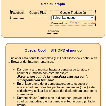
Cree su propio
Facebook
Google Plus
Google Traducción
Powered by
Translate
Anuncio
Quedar Cool ... STHOPD el mundo
Funcionar esta pantalla completa (F11) del slideshow continuo en
tu Browser del Internet, entonces:
Dar vuelta a tu monitor hacia la ventana de tu sitio, y
abrumar el mundo con este mensaje:
¡Parar el destruir de la naturaleza causada por la
superpoblación humana!
En el laboratorio de la computadora de tu escuela o
universidad, en todas las pantallas: encender (con.) este
slideshow y utilizar los efectos del deslumbramiento como
screensaver.
Durante HouseParties o en la discoteca: proyectar los
cuadros psicodélico en la pared o el techo como pintada-
gramo.