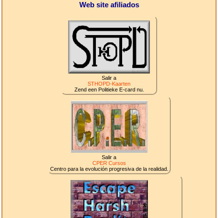
Web site afiliados
Salir a
STHOPD-Kaarten
Zend een Politieke E-card nu.
Salir a
CPER Cursos
Centro para la evolución progresiva de la realidad.