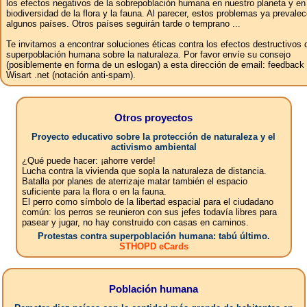
los efectos negativos de la sobrepoblación humana en nuestro planeta y en
biodiversidad de la flora y la fauna. Al parecer, estos problemas ya prevale
algunos países. Otros países seguirán tarde o temprano ...
Te invitamos a encontrar soluciones éticas contra los efectos destructivos 
superpoblación humana sobre la naturaleza. Por favor envíe su consejo
(posiblemente en forma de un eslogan) a esta dirección de email: feedbac
Wisart .net (notación anti-spam).
Otros proyectos
Proyecto educativo sobre la protección de naturaleza y el
activismo ambiental
¿Qué puede hacer: ¡ahorre verde!
Lucha contra la vivienda que sopla la naturaleza de distancia.
Batalla por planes de aterrizaje matar también el espacio
suficiente para la flora o en la fauna.
El perro como símbolo de la libertad espacial para el ciudadano
común: los perros se reunieron con sus jefes todavía libres para
pasear y jugar, no hay construido con casas en caminos.
Protestas contra superpoblación humana: tabú último.
STHOPD eCards
Población humana