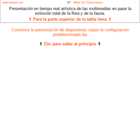
www.wisart.net
27
Wise Art Cybernetics
Presentación en tiempo real artística de las multimedias en parar la
extinción total de la flora y de la fauna.
⇑ Para la parte superior de la tabla lema ⇑
Comience la presentación de diapositivas según la configuración
predeterminada fija
⇑
Clic para saltar al principio
⇑