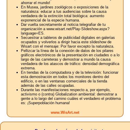
ahorrar el mundo!
En Musea, jardines zoológicos o exposiciones de la
naturaleza: educar a tus audiencias sobre la causa
verdadera de la extinción total biológica: aumento
exponencial de la especie humana.
Dar vuelta secretamente al noticia telegrafiar de tu
organización a www.wisart.net/Play-Slideshow.aspx?
language=ES.
Secuestrar a tableros de publicidad digitales en galerías
ocupados y volverlos a dirigir hacia este slideshow de
Wisart con el mensaje: Por favor excepto la naturaleza.
Pellizcar la línea de la conexión de datos de los pilares
gráficos electrónicos de la presentación en ciudades o a lo
largo de las carreteras y demostrar a mundo la causa
verdadera de los atascos de tráfico: densidad demográfica
extrema.
En tiendas de la computadora y de la televisión: funcionar
esta demostración en todos los monitores dentro del
edificio, o en las ventanas comerciales de la tienda
además de las calles ocupadas.
Durante las manifestaciones respecto a, por ejemplo,
activismo o (contra) Globalization ambiental: demostrar a
gente a lo largo del camino cuáles el verdadero el problema
es: ¡Superpoblación humana!
www.WisArt.net