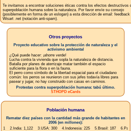
Te invitamos a encontrar soluciones éticas contra los efectos destructivos 
superpoblación humana sobre la naturaleza. Por favor envíe su consejo
(posiblemente en forma de un eslogan) a esta dirección de email: feedbac
Wisart .net (notación anti-spam).
Otros proyectos
Proyecto educativo sobre la protección de naturaleza y el
activismo ambiental
¿Qué puede hacer: ¡ahorre verde!
Lucha contra la vivienda que sopla la naturaleza de distancia.
Batalla por planes de aterrizaje matar también el espacio
suficiente para la flora o en la fauna.
El perro como símbolo de la libertad espacial para el ciudadano
común: los perros se reunieron con sus jefes todavía libres para
pasear y jugar, no hay construido con casas en caminos.
Protestas contra superpoblación humana: tabú último.
STHOPD eCards
Población humana
Rematar diez países con la cantidad más grande de habitantes en
2006 (en millones):
ndia: 1,122 3.USA: 300 4.Indonesia: 225 5.Brasil: 187 6.Pakistan: 166