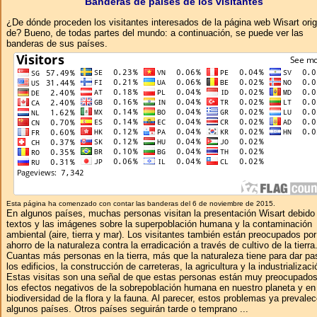
Banderas de países de los visitantes
¿De dónde proceden los visitantes interesados ​​de la página web Wisart ori
de? Bueno, de todas partes del mundo: a continuación, se puede ver las
banderas de sus países.
Esta página ha comenzado con contar las banderas del 6 de noviembre de 2015.
En algunos países, muchas personas visitan la presentación Wisart debido 
textos y las imágenes sobre la superpoblación humana y la contaminación
ambiental (aire, tierra y mar). Los visitantes también están preocupados por
ahorro de la naturaleza contra la erradicación a través de cultivo de la tierra
Cuantas más personas en la tierra, más que la naturaleza tiene para dar pa
los edificios, la construcción de carreteras, la agricultura y la industrializaci
Estas visitas son una señal de que estas personas están muy preocupados
los efectos negativos de la sobrepoblación humana en nuestro planeta y en
biodiversidad de la flora y la fauna. Al parecer, estos problemas ya prevale
algunos países. Otros países seguirán tarde o temprano ...