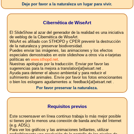
Deje por favor a la naturaleza un lugar para vivir.
Cibernética de WiseArt
El SlideShow al azar del generador de la realidad es una iniciativa
de weblog de la Cibernética de WiseArt.
WisArt es afiliado con STHOPD y CPER prevenir la destrucción
de la naturaleza y preservar biodiversidad.
Puedes enviar las imágenes, las animaciones y los efectos
especiales demostrados en este slideshow a otros vía e-tarjetas
políticas en
www.sthopd.net
.
Nuestras apologías por la traducción. Enviar por favor las
sugerencias para la mejora a translation[at]wisart.net .
Ayuda para detener el abuso ambiental y para reducir el
sufrimiento del animales. Envíe por favor los fotos emocionantes
o bien los eslogans agudamentes a: feedback[at]wisart.net .
Por favor preservar la naturaleza.
Requisitos previos
Este screensaver en línea continuo trabaja lo más mejor posible
si tienes por lo menos una conexión de banda ancha del Internet
(e.g. ADSL).
Para ver los gráficos y las animaciones brillantes, utilizar