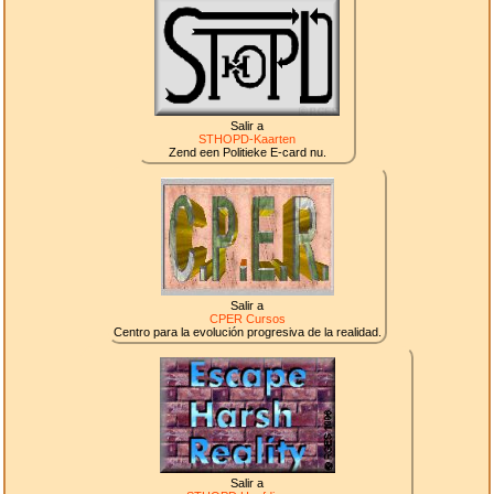
Salir a
STHOPD-Kaarten
Zend een Politieke E-card nu.
Salir a
CPER Cursos
Centro para la evolución progresiva de la realidad.
Salir a