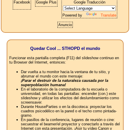
Facebook
Google Plus
Google Traducción
Powered by
Translate
Anuncio
Quedar Cool ... STHOPD el mundo
Funcionar esta pantalla completa (F11) del slideshow continuo en
tu Browser del Internet, entonces:
Dar vuelta a tu monitor hacia la ventana de tu sitio, y
abrumar el mundo con este mensaje:
¡Parar el destruir de la naturaleza causada por la
superpoblación humana!
En el laboratorio de la computadora de tu escuela o
universidad, en todas las pantallas: encender (con.) este
slideshow y utilizar los efectos del deslumbramiento como
screensaver.
Durante HouseParties o en la discoteca: proyectar los
cuadros psicodélico en la pared o el techo como pintada-
gramo.
En pasillos de la conferencia, lugares de reunión o cine:
secuestrar el beamer/el proyector y conectarlo a través del
Internet con esta presentación. ¡Asir tu vídeo Canon y