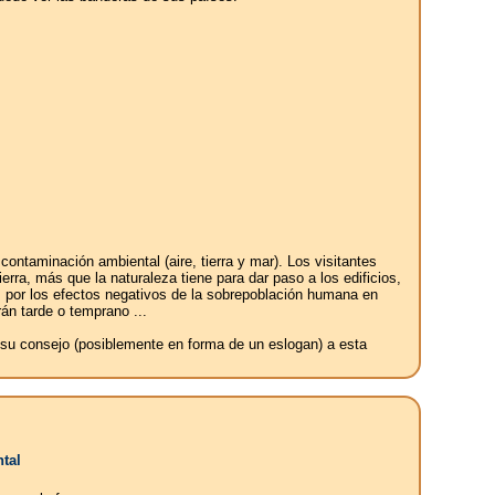
ntaminación ambiental (aire, tierra y mar). Los visitantes
erra, más que la naturaleza tiene para dar paso a los edificios,
os por los efectos negativos de la sobrepoblación humana en
án tarde o temprano ...
e su consejo (posiblemente en forma de un eslogan) a esta
tal