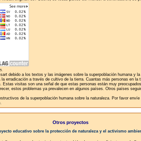
5.
rt debido a los textos y las imágenes sobre la superpoblación humana y la co
a erradicación a través de cultivo de la tierra. Cuantas más personas en la ti
ación. Estas visitas son una señal de que estas personas están muy preocupad
 parecer, estos problemas ya prevalecen en algunos países. Otros países seguir
destructivos de la superpoblación humana sobre la naturaleza. Por favor enví
.
Otros proyectos
oyecto educativo sobre la protección de naturaleza y el activismo ambien