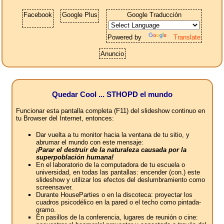
Facebook
Google Plus
Google Traducción
Powered by
Translate
Anuncio
Quedar Cool ... STHOPD el mundo
Funcionar esta pantalla completa (F11) del slideshow continuo en
tu Browser del Internet, entonces:
Dar vuelta a tu monitor hacia la ventana de tu sitio, y
abrumar el mundo con este mensaje:
¡Parar el destruir de la naturaleza causada por la
superpoblación humana!
En el laboratorio de la computadora de tu escuela o
universidad, en todas las pantallas: encender (con.) este
slideshow y utilizar los efectos del deslumbramiento como
screensaver.
Durante HouseParties o en la discoteca: proyectar los
cuadros psicodélico en la pared o el techo como pintada-
gramo.
En pasillos de la conferencia, lugares de reunión o cine: