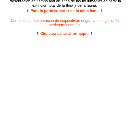
Presentación en tiempo real artística de las multimedias en parar la
extinción total de la flora y de la fauna.
⇑ Para la parte superior de la tabla lema ⇑
Comience la presentación de diapositivas según la configuración
predeterminada fija
⇑
Clic para saltar al principio
⇑